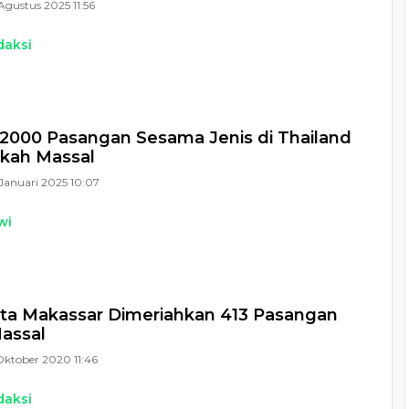
Agustus 2025 11:56
daksi
2000 Pasangan Sesama Jenis di Thailand
ikah Massal
Januari 2025 10:07
wi
ta Makassar Dimeriahkan 413 Pasangan
assal
Oktober 2020 11:46
daksi