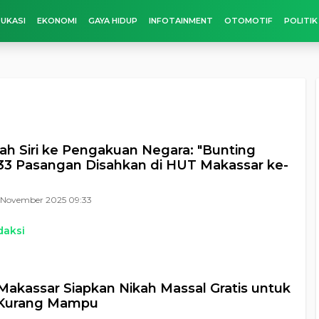
UKASI
EKONOMI
GAYA HIDUP
INFOTAINMENT
OTOMOTIF
POLITIK
kah Siri ke Pengakuan Negara: "Bunting
33 Pasangan Disahkan di HUT Makassar ke-
 November 2025 09:33
daksi
Makassar Siapkan Nikah Massal Gratis untuk
Kurang Mampu