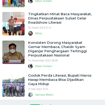
Dewi Yuliani
Tingkatkan Minat Baca Masyarakat,
Dinas Perpustakaan Sulsel Gelar
Roadshow Literasi
02 Maret 2023 21:41
Wiwi
Konsisten Dorong Masyarakat
Gemar Membaca, Chaidir Syam
Diganjar Penghargaan Tertinggi
Perpustakaan Nasional
14 November 2022 08:39
Dewi Yuliani
Godok Perda Literasi, Bupati Maros
Harap Membaca Bisa Dijadikan
Gaya Hidup
17 Mei 2022 15:31
Samsul Bahri