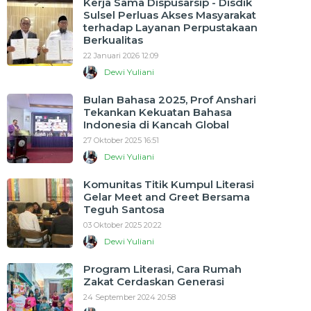
Kerja Sama Dispusarsip - Disdik
Sulsel Perluas Akses Masyarakat
terhadap Layanan Perpustakaan
Berkualitas
22 Januari 2026 12:09
Dewi Yuliani
Bulan Bahasa 2025, Prof Anshari
Tekankan Kekuatan Bahasa
Indonesia di Kancah Global
27 Oktober 2025 16:51
Dewi Yuliani
Komunitas Titik Kumpul Literasi
Gelar Meet and Greet Bersama
Teguh Santosa
03 Oktober 2025 20:22
Dewi Yuliani
Program Literasi, Cara Rumah
Zakat Cerdaskan Generasi
24 September 2024 20:58