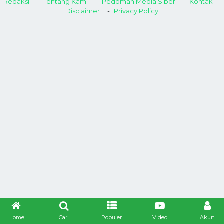
Redaksi
Tentang Kami
Pedoman Media Siber
Kontak
Disclaimer
Privacy Policy
Home
Cari
Populer
Video
Akun