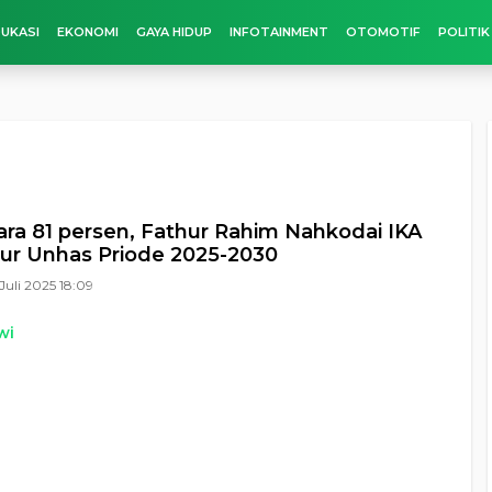
UKASI
EKONOMI
GAYA HIDUP
INFOTAINMENT
OTOMOTIF
POLITIK
ara 81 persen, Fathur Rahim Nahkodai IKA
tur Unhas Priode 2025-2030
Juli 2025 18:09
wi