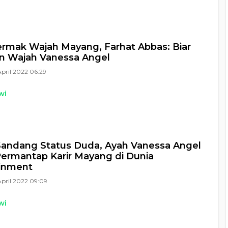
ermak Wajah Mayang, Farhat Abbas: Biar
n Wajah Vanessa Angel
April 2022 06:29
wi
andang Status Duda, Ayah Vanessa Angel
ermantap Karir Mayang di Dunia
ainment
April 2022 09:09
wi