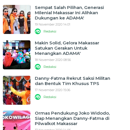
Sempat Salah Pilihan, Generasi
Milenial Makassar Ini Alihkan
Dukungan ke ADAMA'
19 November 2020 14:01
Redaksi
Makin Solid, Gelora Makassar
Satukan Gerakan Untuk
Menangkan ADAMA'
18 November 2020 08:56
Redaksi
Danny-Fatma Rekrut Saksi Militan
dan Bentuk Tim Khusus TPS
17 November 2020 15:06
Redaksi
Ormas Pendukung Joko Widodo,
Siap Menangkan Danny-Fatma di
Pilwalkot Makassar