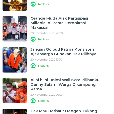
Redaksi
Orange Muda Ajak Partisipasi
Millenial di Pesta Demokrasi
Makassar
20 November 2020 20:30
Redaksi
Jangan Golput! Fatma Konsisten
Ajak Warga Gunakan Hak Pilihnya
20 November 2020 13:30
Redaksi
Ai hi hi hi....Inimi Wali Kota Pilihanku,
Danny Salami Warga Dikampung
Rama
20 November 2020 09:06
Redaksi
Tak Mau Berbaur Dengan Tukang