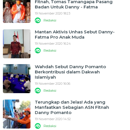
Fitnah, Tomas Tamangapa Pasang
Badan Untuk Danny - Fatma
19 November 2020 18:23
Redaksi
Mantan Aktivis Unhas Sebut Danny-
Fatma Pro Anak Muda
19 November 2020 16:24
Redaksi
Wahdah Sebut Danny Pomanto
Berkontribusi dalam Dakwah
Islamiyah
19 November 2020 16:06
Redaksi
Terungkap dan Jelas! Ada yang
Manfaatkan Sebagian ASN Fitnah
Danny Pomanto
19 November 2020 14:52
Redaksi