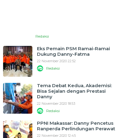
Redaksi
Eks Pemain PSM Ramai-Ramai
Dukung Danny-Fatma
22 November 2020 22:52
Redaksi
Tema Debat Kedua, Akademisi:
Bisa Sejalan dengan Prestasi
Danny
22 November 2020 18:53
Redaksi
PPNI Makassar: Danny Pencetus
Ranperda Perlindungan Perawat
22 November 2020 12:45