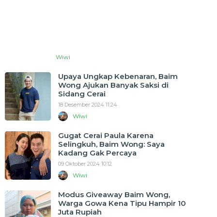
Wiwi
Upaya Ungkap Kebenaran, Baim
Wong Ajukan Banyak Saksi di
Sidang Cerai
18 Desember 2024 11:24
Wiwi
Gugat Cerai Paula Karena
Selingkuh, Baim Wong: Saya
Kadang Gak Percaya
09 Oktober 2024 10:12
Wiwi
Modus Giveaway Baim Wong,
Warga Gowa Kena Tipu Hampir 10
Juta Rupiah