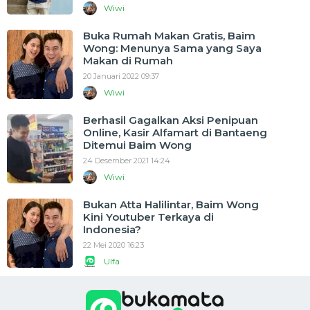
Wiwi
Buka Rumah Makan Gratis, Baim
Wong: Menunya Sama yang Saya
Makan di Rumah
20 Januari 2022 09:37
Wiwi
Berhasil Gagalkan Aksi Penipuan
Online, Kasir Alfamart di Bantaeng
Ditemui Baim Wong
24 Desember 2021 14:24
Wiwi
Bukan Atta Halilintar, Baim Wong
Kini Youtuber Terkaya di
Indonesia?
22 Mei 2020 16:23
Ulfa