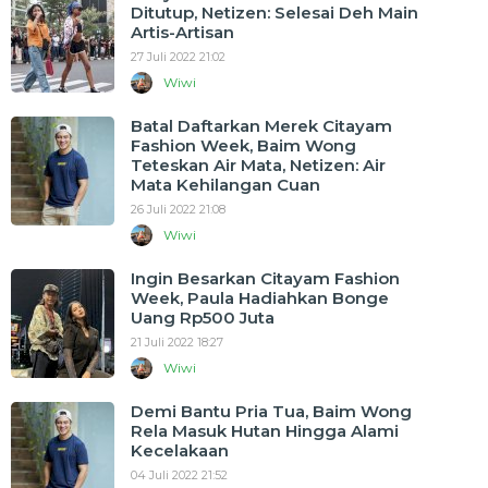
Ditutup, Netizen: Selesai Deh Main
Artis-Artisan
27 Juli 2022 21:02
Wiwi
Batal Daftarkan Merek Citayam
Fashion Week, Baim Wong
Teteskan Air Mata, Netizen: Air
Mata Kehilangan Cuan
26 Juli 2022 21:08
Wiwi
Ingin Besarkan Citayam Fashion
Week, Paula Hadiahkan Bonge
Uang Rp500 Juta
21 Juli 2022 18:27
Wiwi
Demi Bantu Pria Tua, Baim Wong
Rela Masuk Hutan Hingga Alami
Kecelakaan
04 Juli 2022 21:52