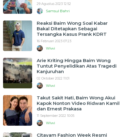
29 Agustus 2023 12:52
Samsul Bahri
Reaksi Baim Wong Soal Kabar
Bakal Ditetapkan Sebagai
Tersangka Kasus Prank KDRT
16 Februari 2023 07:23
Wiwi
Arie Kriting Hingga Baim Wong
Tuntut Penyelidikan Atas Tragedi
Kanjuruhan
02 Oktober 2022 11:01
Wiwi
Takut Sakit Hati, Baim Wong Akui
Kapok Nonton Video Ridwan Kamil
dan Ernest Prakasa
11 September 2022 10:05
Wiwi
Citayam Fashion Week Resmi