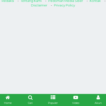
Redaksi
Tentang Kami
Pedoman Media Siber
Kontak
Disclaimer
Privacy Policy
Home
Cari
Populer
Video
Akun