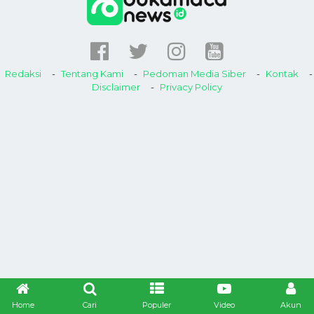
Redaksi
Tentang Kami
Pedoman Media Siber
Kontak
Disclaimer
Privacy Policy
Home
Cari
Populer
Video
Akun