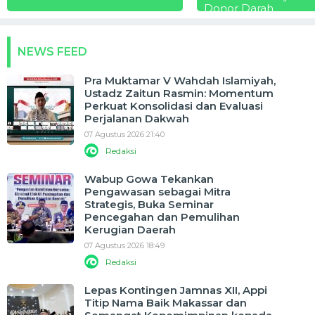
Donor Darah
NEWS FEED
Pra Muktamar V Wahdah Islamiyah,
Ustadz Zaitun Rasmin: Momentum
Perkuat Konsolidasi dan Evaluasi
Perjalanan Dakwah
07 Agustus 2026 21:40
Redaksi
Wabup Gowa Tekankan
Pengawasan sebagai Mitra
Strategis, Buka Seminar
Pencegahan dan Pemulihan
Kerugian Daerah
07 Agustus 2026 18:49
Redaksi
Lepas Kontingen Jamnas XII, Appi
Titip Nama Baik Makassar dan