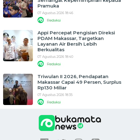
Semangat Kepemimpinan kepada
Pramuka
07 Agustus 2026 18:46
Redaksi
Appi Percepat Pengisian Direksi
PDAM Makassar, Targetkan
Layanan Air Bersih Lebih
Berkualitas
07 Agustus 2026 18:40
Redaksi
Triwulan II 2026, Pendapatan
Makassar Capai 49 Persen, Surplus
Rp130 Miliar
07 Agustus 2026 18:35
Redaksi