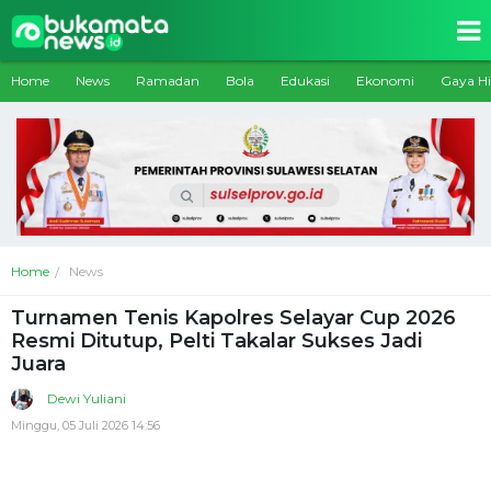
Home
News
Ramadan
Bola
Edukasi
Ekonomi
Gaya H
Home
News
Turnamen Tenis Kapolres Selayar Cup 2026
Resmi Ditutup, Pelti Takalar Sukses Jadi
Juara
Dewi Yuliani
Minggu, 05 Juli 2026 14:56