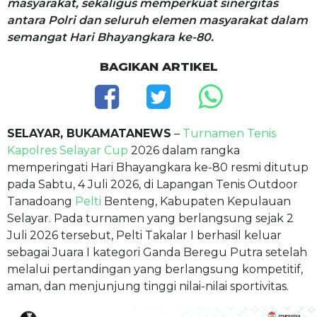
masyarakat, sekaligus memperkuat sinergitas
antara Polri dan seluruh elemen masyarakat dalam
semangat Hari Bhayangkara ke-80.
BAGIKAN ARTIKEL
SELAYAR, BUKAMATANEWS
–
Turnamen Tenis
Kapolres Selayar Cup
2026 dalam rangka
memperingati Hari Bhayangkara ke-80 resmi ditutup
pada Sabtu, 4 Juli 2026, di Lapangan Tenis Outdoor
Tanadoang
Pelti
Benteng, Kabupaten Kepulauan
Selayar. Pada turnamen yang berlangsung sejak 2
Juli 2026 tersebut, Pelti Takalar I berhasil keluar
sebagai Juara I kategori Ganda Beregu Putra setelah
melalui pertandingan yang berlangsung kompetitif,
aman, dan menjunjung tinggi nilai-nilai sportivitas.