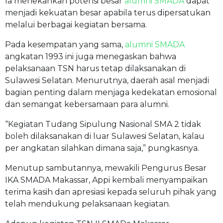
Ia menekankan potensi besar
alumni SMADA
dapat
menjadi kekuatan besar apabila terus dipersatukan
melalui berbagai kegiatan bersama.
Pada kesempatan yang sama,
alumni SMADA
angkatan 1993 ini juga menegaskan bahwa
pelaksanaan TSN harus tetap dilaksanakan di
Sulawesi Selatan. Menurutnya, daerah asal menjadi
bagian penting dalam menjaga kedekatan emosional
dan semangat kebersamaan para alumni.
“Kegiatan Tudang Sipulung Nasional SMA 2 tidak
boleh dilaksanakan di luar Sulawesi Selatan, kalau
per angkatan silahkan dimana saja,” pungkasnya.
Menutup sambutannya, mewakili Pengurus Besar
IKA SMADA Makassar, Appi kembali menyampaikan
terima kasih dan apresiasi kepada seluruh pihak yang
telah mendukung pelaksanaan kegiatan.