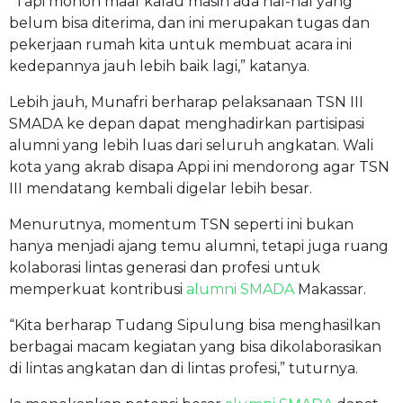
“Tapi mohon maaf kalau masih ada hal-hal yang
belum bisa diterima, dan ini merupakan tugas dan
pekerjaan rumah kita untuk membuat acara ini
kedepannya jauh lebih baik lagi,” katanya.
Lebih jauh, Munafri berharap pelaksanaan TSN III
SMADA ke depan dapat menghadirkan partisipasi
alumni yang lebih luas dari seluruh angkatan. Wali
kota yang akrab disapa Appi ini mendorong agar TSN
III mendatang kembali digelar lebih besar.
Menurutnya, momentum TSN seperti ini bukan
hanya menjadi ajang temu alumni, tetapi juga ruang
kolaborasi lintas generasi dan profesi untuk
memperkuat kontribusi
alumni SMADA
Makassar.
“Kita berharap Tudang Sipulung bisa menghasilkan
berbagai macam kegiatan yang bisa dikolaborasikan
di lintas angkatan dan di lintas profesi,” tuturnya.