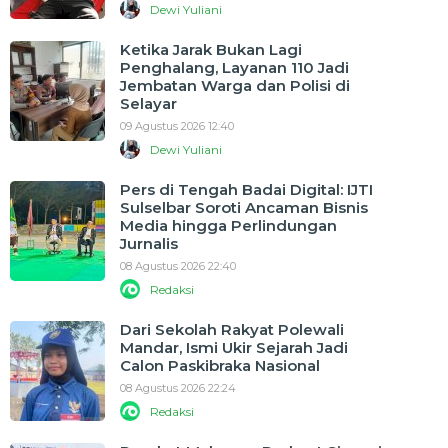
Dewi Yuliani
Ketika Jarak Bukan Lagi
Penghalang, Layanan 110 Jadi
Jembatan Warga dan Polisi di
Selayar
09 Agustus 2026 12:40
Dewi Yuliani
Pers di Tengah Badai Digital: IJTI
Sulselbar Soroti Ancaman Bisnis
Media hingga Perlindungan
Jurnalis
08 Agustus 2026 22:40
Redaksi
Dari Sekolah Rakyat Polewali
Mandar, Ismi Ukir Sejarah Jadi
Calon Paskibraka Nasional
08 Agustus 2026 22:24
Redaksi