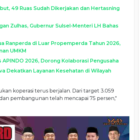
ebut, 49 Ruas Sudah Dikerjakan dan Hertasning
gan Zulhas, Gubernur Sulsel-Menteri LH Bahas
Dua Ranperda di Luar Propemperda Tahun 2026,
anan UMKM
s APINDO 2026, Dorong Kolaborasi Pengusaha
a Dekatkan Layanan Kesehatan di Wilayah
kan koperasi terus berjalan. Dari target 3.059
sai dan pembangunan telah mencapai 75 persen,"