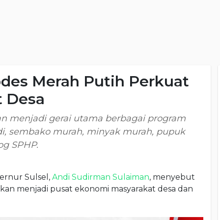
pdes Merah Putih Perkuat
t Desa
an menjadi gerai utama berbagai program
sidi, sembako murah, minyak murah, pupuk
log SPHP.
rnur Sulsel,
Andi Sudirman Sulaiman
, menyebut
kan menjadi pusat ekonomi masyarakat desa dan