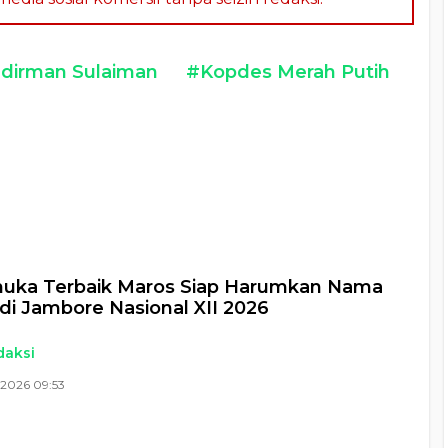
udirman Sulaiman
#Kopdes Merah Putih
a
muka Terbaik Maros Siap Harumkan Nama
di Jambore Nasional XII 2026
daksi
 2026 09:53