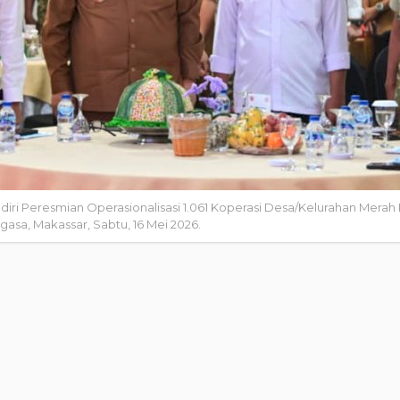
ri Peresmian Operasionalisasi 1.061 Koperasi Desa/Kelurahan Merah 
gasa, Makassar, Sabtu, 16 Mei 2026.