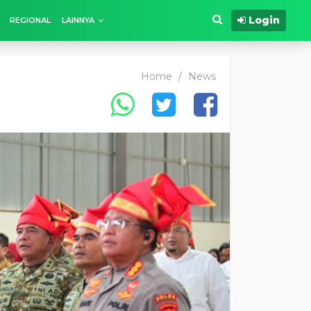
Login
REGIONAL
LAINNYA
Home
/
News