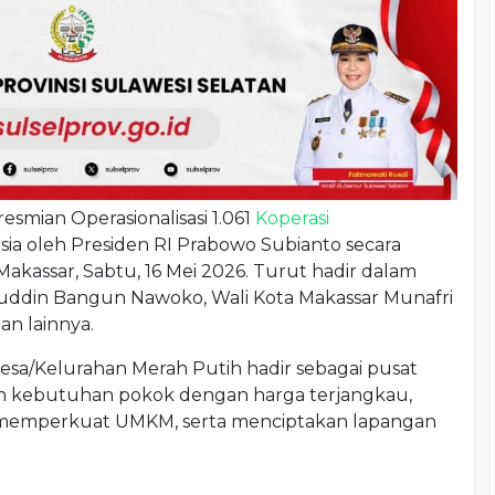
esmian Operasionalisasi 1.061
Koperasi
ia oleh Presiden RI Prabowo Subianto secara
Makassar, Sabtu, 16 Mei 2026. Turut hadir dalam
uddin Bangun Nawoko, Wali Kota Makassar Munafri
an lainnya.
esa/Kelurahan Merah Putih hadir sebagai pusat
n kebutuhan pokok dengan harga terjangkau,
memperkuat UMKM, serta menciptakan lapangan