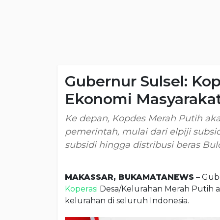
Gubernur Sulsel: Ko
Ekonomi Masyaraka
Ke depan, Kopdes Merah Putih ak
pemerintah, mulai dari elpiji sub
subsidi hingga distribusi beras Bu
MAKASSAR, BUKAMATANEWS
– Gube
Koperasi
Desa/Kelurahan Merah Putih a
kelurahan di seluruh Indonesia.