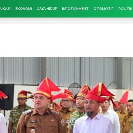
UKASI
EKONOMI
GAYA HIDUP
INFOTAINMENT
OTOMOTIF
POLITIK