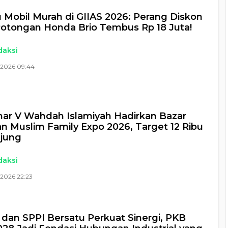
 Mobil Murah di GIIAS 2026: Perang Diskon
otongan Honda Brio Tembus Rp 18 Juta!
daksi
 2026 09:44
ar V Wahdah Islamiyah Hadirkan Bazar
an Muslim Family Expo 2026, Target 12 Ribu
jung
daksi
 2026 22:23
 dan SPPI Bersatu Perkuat Sinergi, PKB