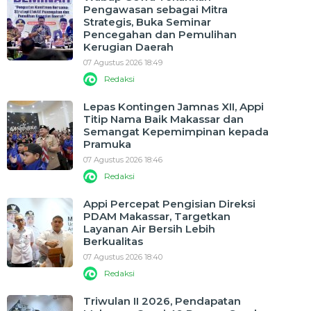
Pengawasan sebagai Mitra
Strategis, Buka Seminar
Pencegahan dan Pemulihan
Kerugian Daerah
07 Agustus 2026 18:49
Redaksi
Lepas Kontingen Jamnas XII, Appi
Titip Nama Baik Makassar dan
Semangat Kepemimpinan kepada
Pramuka
07 Agustus 2026 18:46
Redaksi
Appi Percepat Pengisian Direksi
PDAM Makassar, Targetkan
Layanan Air Bersih Lebih
Berkualitas
07 Agustus 2026 18:40
Redaksi
Triwulan II 2026, Pendapatan