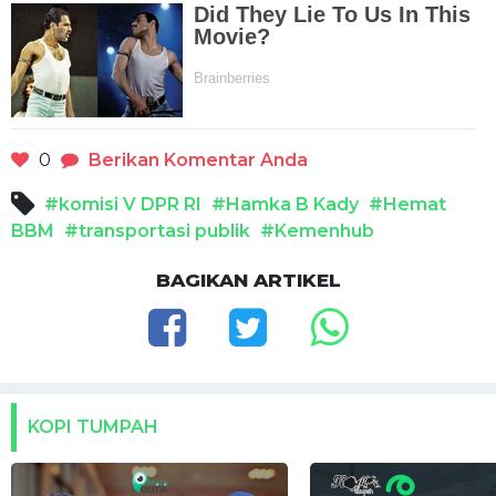
0
Berikan Komentar Anda
#komisi V DPR RI
#Hamka B Kady
#Hemat
BBM
#transportasi publik
#Kemenhub
BAGIKAN ARTIKEL
KOPI TUMPAH