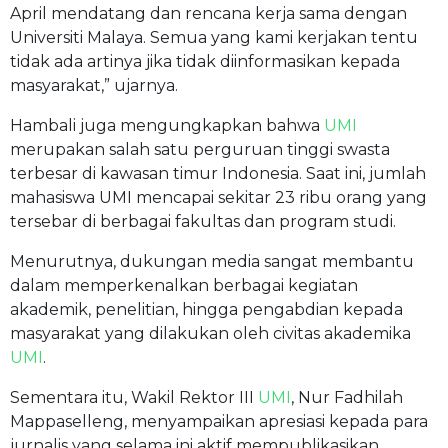
April mendatang dan rencana kerja sama dengan
Universiti Malaya. Semua yang kami kerjakan tentu
tidak ada artinya jika tidak diinformasikan kepada
masyarakat,” ujarnya.
Hambali juga mengungkapkan bahwa
UMI
merupakan salah satu perguruan tinggi swasta
terbesar di kawasan timur Indonesia. Saat ini, jumlah
mahasiswa UMI mencapai sekitar 23 ribu orang yang
tersebar di berbagai fakultas dan program studi.
Menurutnya, dukungan media sangat membantu
dalam memperkenalkan berbagai kegiatan
akademik, penelitian, hingga pengabdian kepada
masyarakat yang dilakukan oleh civitas akademika
UMI
.
Sementara itu, Wakil Rektor III
UMI
, Nur Fadhilah
Mappaselleng, menyampaikan apresiasi kepada para
jurnalis yang selama ini aktif mempublikasikan