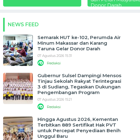
Donor Darah
NEWS FEED
Semarak HUT ke-102, Perumda Air
Minum Makassar dan Karang
Taruna Gelar Donor Darah
07 Agustus 2026 15:31
Redaksi
Gubernur Sulsel Dampingi Mensos
Tinjau Sekolah Rakyat Terintegrasi
3 di Sudiang, Tegaskan Dukungan
Pengembangan Program
07 Agustus 2026 15:21
Redaksi
Hingga Agustus 2026, Kementan
Terbitkan 889 Sertifikat Hak PVT
untuk Percepat Penyediaan Benih
Unggul Baru