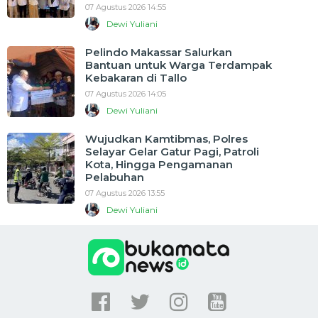
07 Agustus 2026 14:55
Dewi Yuliani
Pelindo Makassar Salurkan
Bantuan untuk Warga Terdampak
Kebakaran di Tallo
07 Agustus 2026 14:05
Dewi Yuliani
Wujudkan Kamtibmas, Polres
Selayar Gelar Gatur Pagi, Patroli
Kota, Hingga Pengamanan
Pelabuhan
07 Agustus 2026 13:55
Dewi Yuliani