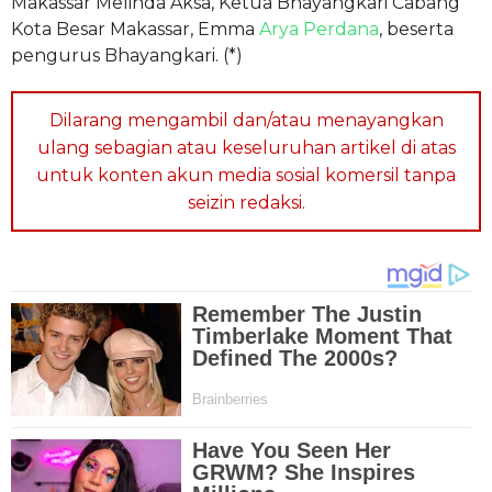
Makassar Melinda Aksa, Ketua Bhayangkari Cabang
Kota Besar Makassar, Emma
Arya Perdana
, beserta
pengurus Bhayangkari. (*)
Dilarang mengambil dan/atau menayangkan
ulang sebagian atau keseluruhan artikel di atas
untuk konten akun media sosial komersil tanpa
seizin redaksi.