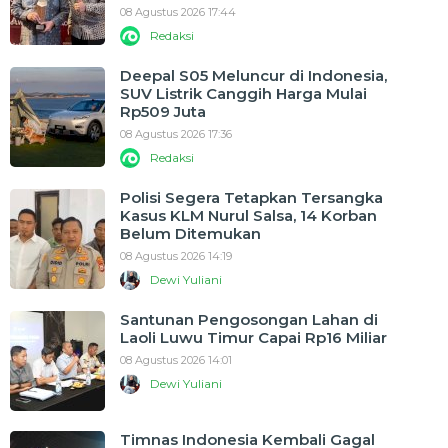
08 Agustus 2026 17:44
Redaksi
Deepal S05 Meluncur di Indonesia,
SUV Listrik Canggih Harga Mulai
Rp509 Juta
08 Agustus 2026 17:36
Redaksi
Polisi Segera Tetapkan Tersangka
Kasus KLM Nurul Salsa, 14 Korban
Belum Ditemukan
08 Agustus 2026 14:19
Dewi Yuliani
Santunan Pengosongan Lahan di
Laoli Luwu Timur Capai Rp16 Miliar
08 Agustus 2026 14:01
Dewi Yuliani
Timnas Indonesia Kembali Gagal