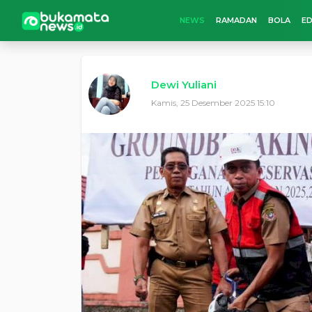
NEWS
RAMADAN
BOLA
ED
Dewi Yuliani
Kamis, 25 Desember 2025 15:10