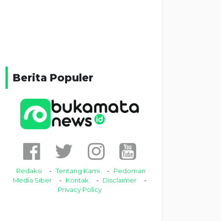
Berita Populer
Redaksi
Tentang Kami
Pedoman
Media Siber
Kontak
Disclaimer
Privacy Policy