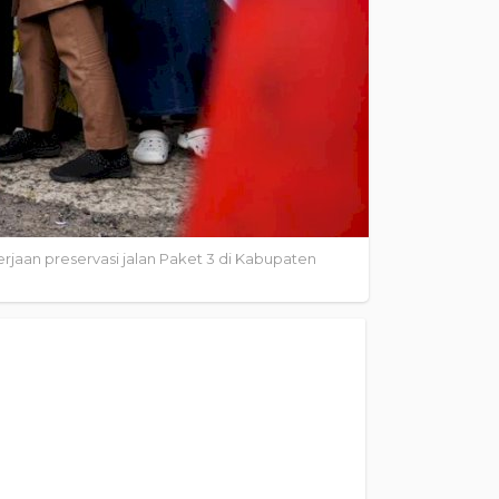
jaan preservasi jalan Paket 3 di Kabupaten