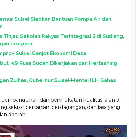
bernur Sulsel Siapkan Bantuan Pompa Air dan
an
Tinjau Sekolah Rakyat Terintegrasi 3 di Sudiang,
gan Program
prov Sulsel Genjot Ekonomi Desa
ebut, 49 Ruas Sudah Dikerjakan dan Hertasning
gan Zulhas, Gubernur Sulsel-Menteri LH Bahas
pembangunan dan peningkatan kualitas jalan di
g sektor pertanian, perdagangan, dan jasa yang
an daerah.