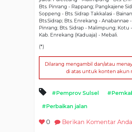
Bts. Pinrang - Rappang; Pangkajene Sid
Soppeng - Bts. Sidrap Takkalasi - Bainan
Bts.Sidrap; Bts. Enrekang - Anabannae -
Pinrang; Bts. Sidrap - Malimpung; Kotu -
Kab. Enrekang (Kaduaja) - Mebali.
(*)
Dilarang mengambil dan/atau menay
di atas untuk konten akun me
#Pemprov Sulsel
#Pemkab
#Perbaikan jalan
0
Berikan Komentar And