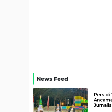
News Feed
Pers di 
Ancaman
Jurnalis