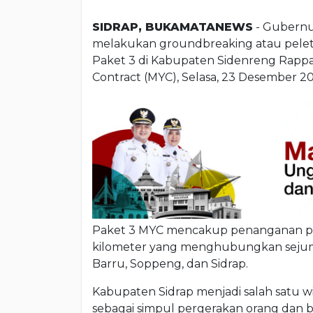
SIDRAP, BUKAMATANEWS
- Gubernu
melakukan groundbreaking atau peleta
Paket 3 di Kabupaten Sidenreng Rappa
Contract (MYC), Selasa, 23 Desember 20
Paket 3 MYC mencakup penanganan pres
kilometer yang menghubungkan sejumla
Barru, Soppeng, dan Sidrap.
Kabupaten Sidrap menjadi salah satu wil
sebagai simpul pergerakan orang dan b