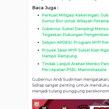
Baca Juga :
Perkuat Mitigasi Kekeringan, Gu
Sumur Bor untuk Wilayah Petani
Gubernur Sulsel Dampingi Mensos 
Tegaskan Dukungan Pengemban
Sekjen APDESI: Program MYP Pem
Proyek Jalan MYP Sulsel Kian Ng
Hampir Rampung
Tindak Lanjuti Arahan Menko Pan
Percepatan PSEL Mamminasata
Gubernur Andi Sudirman mengatakan, 
Sidrap sangat penting untuk mendukun
menjadi tulang punggung perekonomi