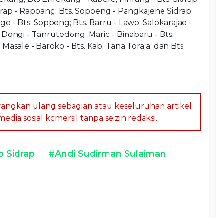
rap - Rappang; Bts. Soppeng - Pangkajene Sidrap;
ge - Bts. Soppeng; Bts. Barru - Lawo; Salokarajae -
 Dongi - Tanrutedong; Mario - Binabaru - Bts.
 Masale - Baroko - Bts. Kab. Tana Toraja; dan Bts.
angkan ulang sebagian atau keseluruhan artikel
dia sosial komersil tanpa seizin redaksi.
 Sidrap
#Andi Sudirman Sulaiman
a