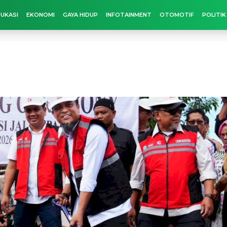
UKASI
EKONOMI
GAYA HIDUP
INFOTAINMENT
OTOMOTIF
POLITIK