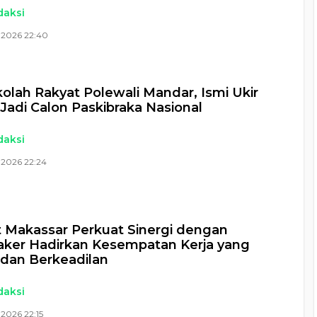
daksi
 2026 22:40
kolah Rakyat Polewali Mandar, Ismi Ukir
 Jadi Calon Paskibraka Nasional
daksi
 2026 22:24
Makassar Perkuat Sinergi dengan
ker Hadirkan Kesempatan Kerja yang
f dan Berkeadilan
daksi
2026 22:15