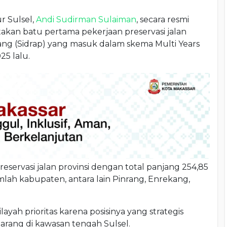
r Sulsel,
Andi Sudirman Sulaiman
, secara resmi
kan batu pertama pekerjaan preservasi jalan
ng (Sidrap) yang masuk dalam skema Multi Years
25 lalu.
ervasi jalan provinsi dengan total panjang 254,85
h kabupaten, antara lain Pinrang, Enrekang,
ayah prioritas karena posisinya yang strategis
arang di kawasan tengah Sulsel.