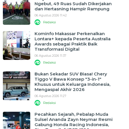
Ngebut, 49 Ruas Sudah Dikerjakan
dan Hertasning Hampir Rampung
06 Agustus 2026 11:42
Redaksi
Kominfo Makassar Perkenalkan
Lontara+ kepada Peserta Australia
Awards sebagai Praktik Baik
Transformasi Digital
06 Agustus 2026 11:37
Redaksi
Bukan Sekadar SUV Biasa! Chery
Tiggo V Bawa Konsep "3-in-1"
Khusus untuk Keluarga Indonesia,
Mengaspal Akhir 2026
06 Agustus 2026 11:27
Redaksi
Pecahkan Sejarah, Pebalap Muda
Sulsel Ananda Zayn Neymar Resmi
Gabung Honda Racing Indonesia,