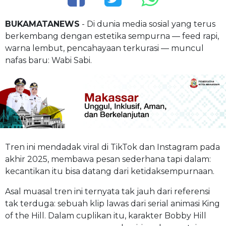
BUKAMATANEWS
- Di dunia media sosial yang terus
berkembang dengan estetika sempurna — feed rapi,
warna lembut, pencahayaan terkurasi — muncul
nafas baru: Wabi Sabi.
Tren ini mendadak viral di TikTok dan Instagram pada
akhir 2025, membawa pesan sederhana tapi dalam:
kecantikan itu bisa datang dari ketidaksempurnaan.
Asal muasal tren ini ternyata tak jauh dari referensi
tak terduga: sebuah klip lawas dari serial animasi King
of the Hill. Dalam cuplikan itu, karakter Bobby Hill