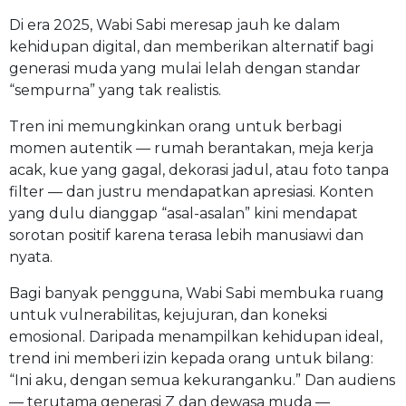
Di era 2025, Wabi Sabi meresap jauh ke dalam
kehidupan digital, dan memberikan alternatif bagi
generasi muda yang mulai lelah dengan standar
“sempurna” yang tak realistis.
Tren ini memungkinkan orang untuk berbagi
momen autentik — rumah berantakan, meja kerja
acak, kue yang gagal, dekorasi jadul, atau foto tanpa
filter — dan justru mendapatkan apresiasi. Konten
yang dulu dianggap “asal-asalan” kini mendapat
sorotan positif karena terasa lebih manusiawi dan
nyata.
Bagi banyak pengguna, Wabi Sabi membuka ruang
untuk vulnerabilitas, kejujuran, dan koneksi
emosional. Daripada menampilkan kehidupan ideal,
trend ini memberi izin kepada orang untuk bilang:
“Ini aku, dengan semua kekuranganku.” Dan audiens
— terutama generasi Z dan dewasa muda —