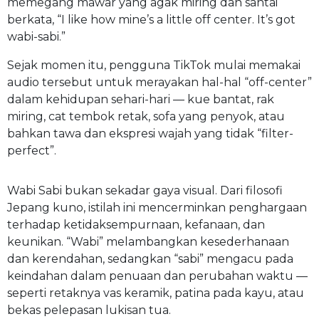
memegang mawar yang agak miring dan santai
berkata, “I like how mine’s a little off center. It’s got
wabi-sabi.”
Sejak momen itu, pengguna TikTok mulai memakai
audio tersebut untuk merayakan hal-hal “off-center”
dalam kehidupan sehari-hari — kue bantat, rak
miring, cat tembok retak, sofa yang penyok, atau
bahkan tawa dan ekspresi wajah yang tidak “filter-
perfect”.
Wabi Sabi bukan sekadar gaya visual. Dari filosofi
Jepang kuno, istilah ini mencerminkan penghargaan
terhadap ketidaksempurnaan, kefanaan, dan
keunikan. “Wabi” melambangkan kesederhanaan
dan kerendahan, sedangkan “sabi” mengacu pada
keindahan dalam penuaan dan perubahan waktu —
seperti retaknya vas keramik, patina pada kayu, atau
bekas pelepasan lukisan tua.