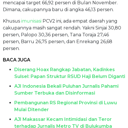
mencapai target 66,92 persen di Bulan November.
Dimana, cakupannya baru di angka 46,13 persen.
Khusus
imunisasi
PCV2 ini, ada empat daerah yang
cakupannya masih sangat rendah. Yakni Sinjai 30,80
persen, Palopo 30,36 persen, Tana Toraja 27,46
persen, Barru 26,75 persen, dan Enrekang 26,68
persen.
BACA JUGA
Diserang Hoax Rangkap Jabatan, Kadinkes
Sulsel: Papan Struktur RSUD Haji Belum Diganti
AJI Indonesia Bekali Puluhan Jurnalis Pahami
Sumber Terbuka dan Disinformasi
Pembangunan RS Regional Provinsi di Luwu
Mulai Ditender
AJI Makassar Kecam Intimidasi dan Teror
terhadap Jurnalis Metro TV di Bulukumba