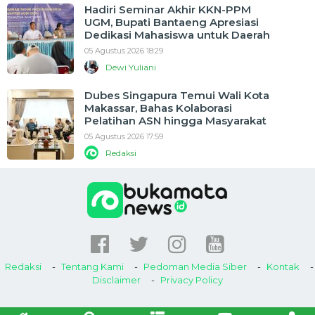
Hadiri Seminar Akhir KKN-PPM
UGM, Bupati Bantaeng Apresiasi
Dedikasi Mahasiswa untuk Daerah
05 Agustus 2026 18:29
Dewi Yuliani
Dubes Singapura Temui Wali Kota
Makassar, Bahas Kolaborasi
Pelatihan ASN hingga Masyarakat
05 Agustus 2026 17:59
Redaksi
Redaksi
Tentang Kami
Pedoman Media Siber
Kontak
Disclaimer
Privacy Policy