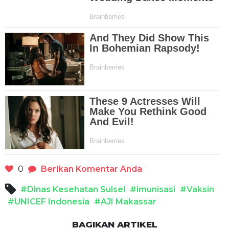
0
Berikan Komentar Anda
#Dinas Kesehatan Sulsel
#imunisasi
#Vaksin
#UNICEF Indonesia
#AJI Makassar
BAGIKAN ARTIKEL