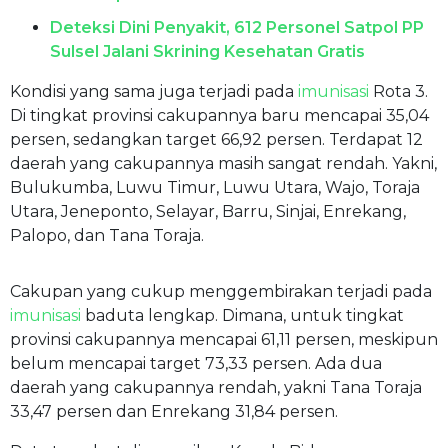
Deteksi Dini Penyakit, 612 Personel Satpol PP
Sulsel Jalani Skrining Kesehatan Gratis
Kondisi yang sama juga terjadi pada
imunisasi
Rota 3.
Di tingkat provinsi cakupannya baru mencapai 35,04
persen, sedangkan target 66,92 persen. Terdapat 12
daerah yang cakupannya masih sangat rendah. Yakni,
Bulukumba, Luwu Timur, Luwu Utara, Wajo, Toraja
Utara, Jeneponto, Selayar, Barru, Sinjai, Enrekang,
Palopo, dan Tana Toraja.
Cakupan yang cukup menggembirakan terjadi pada
imunisasi
baduta lengkap. Dimana, untuk tingkat
provinsi cakupannya mencapai 61,11 persen, meskipun
belum mencapai target 73,33 persen. Ada dua
daerah yang cakupannya rendah, yakni Tana Toraja
33,47 persen dan Enrekang 31,84 persen.