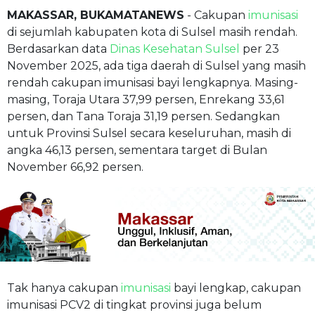
MAKASSAR, BUKAMATANEWS
- Cakupan
imunisasi
di sejumlah kabupaten kota di Sulsel masih rendah.
Berdasarkan data
Dinas Kesehatan Sulsel
per 23
November 2025, ada tiga daerah di Sulsel yang masih
rendah cakupan imunisasi bayi lengkapnya. Masing-
masing, Toraja Utara 37,99 persen, Enrekang 33,61
persen, dan Tana Toraja 31,19 persen. Sedangkan
untuk Provinsi Sulsel secara keseluruhan, masih di
angka 46,13 persen, sementara target di Bulan
November 66,92 persen.
Tak hanya cakupan
imunisasi
bayi lengkap, cakupan
imunisasi PCV2 di tingkat provinsi juga belum