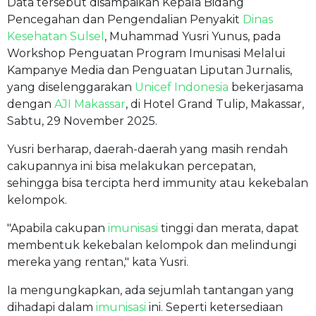
Data tersebut disampaikan Kepala Bidang
Pencegahan dan Pengendalian Penyakit
Dinas
Kesehatan Sulsel
, Muhammad Yusri Yunus, pada
Workshop Penguatan Program Imunisasi Melalui
Kampanye Media dan Penguatan Liputan Jurnalis,
yang diselenggarakan
Unicef Indonesia
bekerjasama
dengan
AJI Makassar
, di Hotel Grand Tulip, Makassar,
Sabtu, 29 November 2025.
Yusri berharap, daerah-daerah yang masih rendah
cakupannya ini bisa melakukan percepatan,
sehingga bisa tercipta herd immunity atau kekebalan
kelompok.
"Apabila cakupan
imunisasi
tinggi dan merata, dapat
membentuk kekebalan kelompok dan melindungi
mereka yang rentan," kata Yusri.
Ia mengungkapkan, ada sejumlah tantangan yang
dihadapi dalam
imunisasi
ini. Seperti ketersediaan