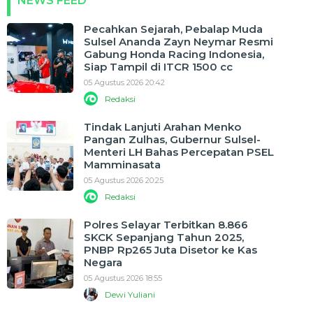
NEWS FEED
Pecahkan Sejarah, Pebalap Muda
Sulsel Ananda Zayn Neymar Resmi
Gabung Honda Racing Indonesia,
Siap Tampil di ITCR 1500 cc
05 Agustus 2026 20:42
Redaksi
Tindak Lanjuti Arahan Menko
Pangan Zulhas, Gubernur Sulsel-
Menteri LH Bahas Percepatan PSEL
Mamminasata
05 Agustus 2026 20:25
Redaksi
Polres Selayar Terbitkan 8.866
SKCK Sepanjang Tahun 2025,
PNBP Rp265 Juta Disetor ke Kas
Negara
05 Agustus 2026 18:55
Dewi Yuliani