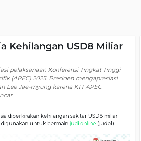
ia Kehilangan USD8 Miliar
si pelaksanaan Konferensi Tingkat Tinggi
ifik (APEC) 2025. Presiden mengapresiasi
an Lee Jae-myung karena KTT APEC
ncar.
sia diperkirakan kehilangan sekitar USD8 miliar
ut digunakan untuk bermain
judi online
(judol).