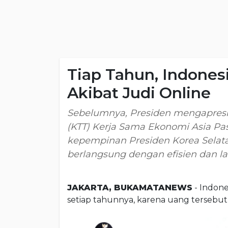
Tiap Tahun, Indones
Akibat Judi Online
Sebelumnya, Presiden mengapresia
(KTT) Kerja Sama Ekonomi Asia Pas
kepempinan Presiden Korea Selat
berlangsung dengan efisien dan la
JAKARTA, BUKAMATANEWS
- Indone
setiap tahunnya, karena uang terseb