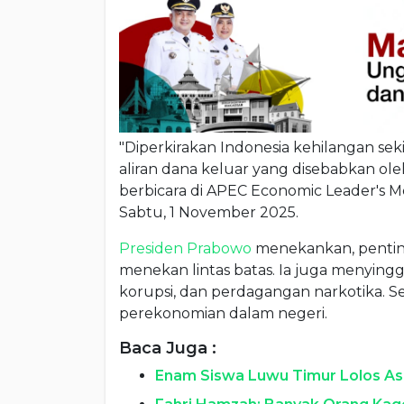
"Diperkirakan Indonesia kehilangan seki
aliran dana keluar yang disebabkan oleh
berbicara di APEC Economic Leader's Me
Sabtu, 1 November 2025.
Presiden Prabowo
menekankan, penting
menekan lintas batas. Ia juga menying
korupsi, dan perdagangan narkotika. S
perekonomian dalam negeri.
Baca Juga :
Enam Siswa Luwu Timur Lolos A