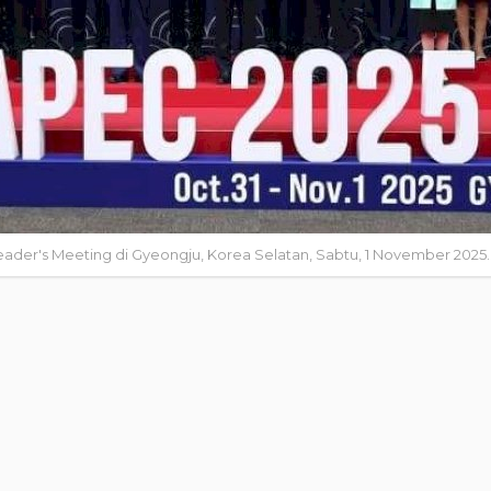
der's Meeting di Gyeongju, Korea Selatan, Sabtu, 1 November 2025.