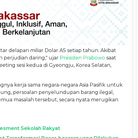
tar delapan miliar Dolar AS setiap tahun. Akibat
 perjudian daring," ujar
Presiden Prabowo
saat
eting sesi kedua di Gyeongju, Korea Selatan,
nya kerja sama negara-negara Asia Pasifik untuk
gung, persoalan penyelundupan barang ilegal,
emua masalah tersebut, secara nyata merugikan
sesment Sekolah Rakyat