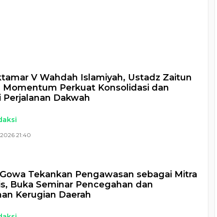
a
tamar V Wahdah Islamiyah, Ustadz Zaitun
: Momentum Perkuat Konsolidasi dan
i Perjalanan Dakwah
daksi
 2026 21:40
Gowa Tekankan Pengawasan sebagai Mitra
is, Buka Seminar Pencegahan dan
an Kerugian Daerah
daksi