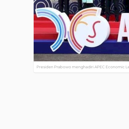
Presiden Prabowo menghadiri APEC Economic Lea