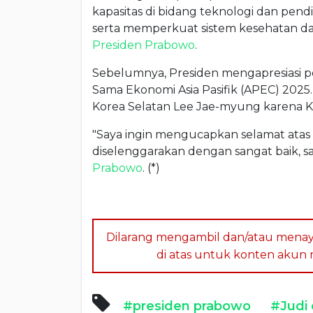
kapasitas di bidang teknologi dan pen
serta memperkuat sistem kesehatan d
Presiden Prabowo
.
Sebelumnya, Presiden mengapresiasi pe
Sama Ekonomi Asia Pasifik (APEC) 2025
Korea Selatan Lee Jae-myung karena K
"Saya ingin mengucapkan selamat atas 
diselenggarakan dengan sangat baik, san
Prabowo
. (*)
Dilarang mengambil dan/atau menay
di atas untuk konten akun me
#presiden prabowo
#Judi 