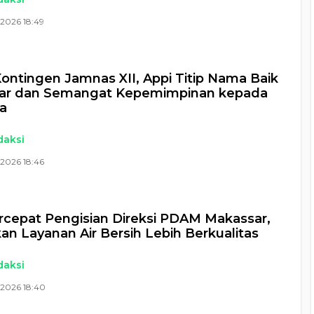
2026 18:49
ontingen Jamnas XII, Appi Titip Nama Baik
ar dan Semangat Kepemimpinan kepada
a
daksi
2026 18:46
rcepat Pengisian Direksi PDAM Makassar,
an Layanan Air Bersih Lebih Berkualitas
daksi
 2026 18:40