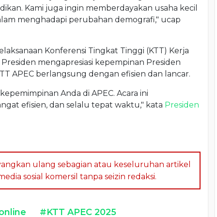
didikan. Kami juga ingin memberdayakan usaha kecil
alam menghadapi perubahan demografi," ucap
laksanaan Konferensi Tingkat Tinggi (KTT) Kerja
. Presiden mengapresiasi kepempinan Presiden
TT APEC berlangsung dengan efisien dan lancar.
kepemimpinan Anda di APEC. Acara ini
gat efisien, dan selalu tepat waktu," kata
Presiden
angkan ulang sebagian atau keseluruhan artikel
dia sosial komersil tanpa seizin redaksi.
online
#KTT APEC 2025