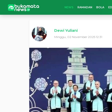
NEWS
RAMADAN
BOLA
ED
Dewi Yuliani
Minggu, 02 November 2025 12:31