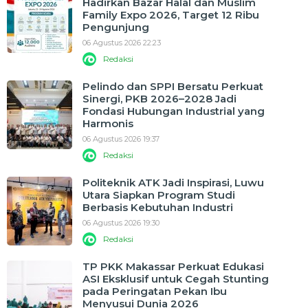
Hadirkan Bazar Halal dan Muslim
Family Expo 2026, Target 12 Ribu
Pengunjung
06 Agustus 2026 22:23
Redaksi
Pelindo dan SPPI Bersatu Perkuat
Sinergi, PKB 2026–2028 Jadi
Fondasi Hubungan Industrial yang
Harmonis
06 Agustus 2026 19:37
Redaksi
Politeknik ATK Jadi Inspirasi, Luwu
Utara Siapkan Program Studi
Berbasis Kebutuhan Industri
06 Agustus 2026 19:30
Redaksi
TP PKK Makassar Perkuat Edukasi
ASI Eksklusif untuk Cegah Stunting
pada Peringatan Pekan Ibu
Menyusui Dunia 2026