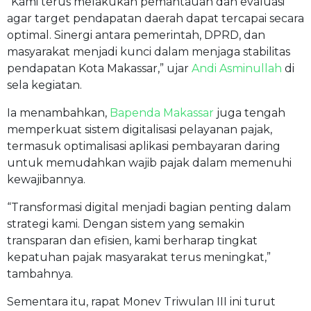
“Kami terus melakukan pemantauan dan evaluasi
agar target pendapatan daerah dapat tercapai secara
optimal. Sinergi antara pemerintah, DPRD, dan
masyarakat menjadi kunci dalam menjaga stabilitas
pendapatan Kota Makassar,” ujar
Andi Asminullah
di
sela kegiatan.
Ia menambahkan,
Bapenda Makassar
juga tengah
memperkuat sistem digitalisasi pelayanan pajak,
termasuk optimalisasi aplikasi pembayaran daring
untuk memudahkan wajib pajak dalam memenuhi
kewajibannya.
“Transformasi digital menjadi bagian penting dalam
strategi kami. Dengan sistem yang semakin
transparan dan efisien, kami berharap tingkat
kepatuhan pajak masyarakat terus meningkat,”
tambahnya.
Sementara itu, rapat Monev Triwulan III ini turut