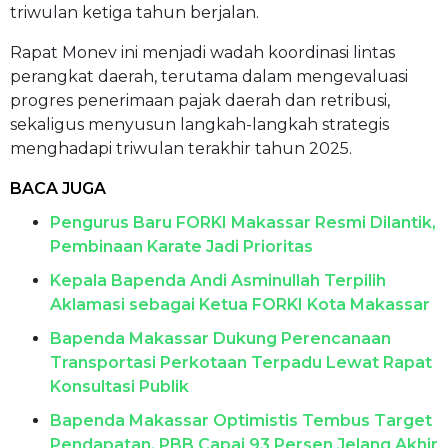
triwulan ketiga tahun berjalan.
Rapat Monev ini menjadi wadah koordinasi lintas
perangkat daerah, terutama dalam mengevaluasi
progres penerimaan pajak daerah dan retribusi,
sekaligus menyusun langkah-langkah strategis
menghadapi triwulan terakhir tahun 2025.
BACA JUGA
Pengurus Baru FORKI Makassar Resmi Dilantik,
Pembinaan Karate Jadi Prioritas
Kepala Bapenda Andi Asminullah Terpilih
Aklamasi sebagai Ketua FORKI Kota Makassar
Bapenda Makassar Dukung Perencanaan
Transportasi Perkotaan Terpadu Lewat Rapat
Konsultasi Publik
Bapenda Makassar Optimistis Tembus Target
Pendapatan, PBB Capai 93 Persen Jelang Akhir