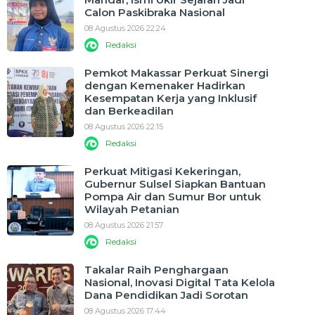
Calon Paskibraka Nasional
08 Agustus 2026 22:24
Redaksi
Pemkot Makassar Perkuat Sinergi
dengan Kemenaker Hadirkan
Kesempatan Kerja yang Inklusif
dan Berkeadilan
08 Agustus 2026 22:15
Redaksi
Perkuat Mitigasi Kekeringan,
Gubernur Sulsel Siapkan Bantuan
Pompa Air dan Sumur Bor untuk
Wilayah Petanian
08 Agustus 2026 21:57
Redaksi
Takalar Raih Penghargaan
Nasional, Inovasi Digital Tata Kelola
Dana Pendidikan Jadi Sorotan
08 Agustus 2026 17:44