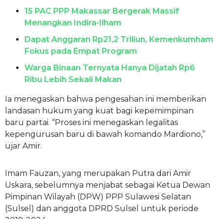
15 PAC PPP Makassar Bergerak Massif
Menangkan Indira-Ilham
Dapat Anggaran Rp21,2 Triliun, Kemenkumham
Fokus pada Empat Program
Warga Binaan Ternyata Hanya Dijatah Rp6
Ribu Lebih Sekali Makan
Ia menegaskan bahwa pengesahan ini memberikan
landasan hukum yang kuat bagi kepemimpinan
baru partai. “Proses ini menegaskan legalitas
kepengurusan baru di bawah komando Mardiono,”
ujar Amir.
Imam Fauzan, yang merupakan Putra dari Amir
Uskara, sebelumnya menjabat sebagai Ketua Dewan
Pimpinan Wilayah (DPW) PPP Sulawesi Selatan
(Sulsel) dan anggota DPRD Sulsel untuk periode