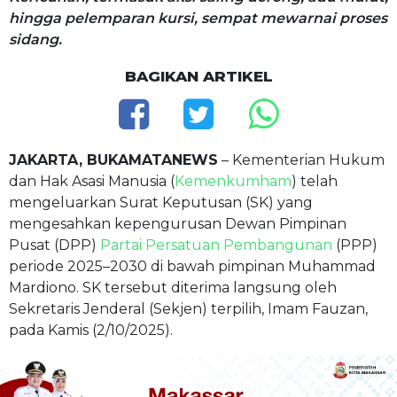
hingga pelemparan kursi, sempat mewarnai proses
sidang.
BAGIKAN ARTIKEL
JAKARTA, BUKAMATANEWS
– Kementerian Hukum
dan Hak Asasi Manusia (
Kemenkumham
) telah
mengeluarkan Surat Keputusan (SK) yang
mengesahkan kepengurusan Dewan Pimpinan
Pusat (DPP)
Partai Persatuan Pembangunan
(PPP)
periode 2025–2030 di bawah pimpinan Muhammad
Mardiono. SK tersebut diterima langsung oleh
Sekretaris Jenderal (Sekjen) terpilih, Imam Fauzan,
pada Kamis (2/10/2025).