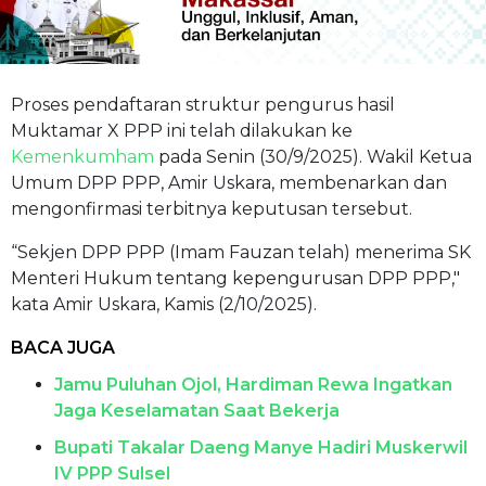
Proses pendaftaran struktur pengurus hasil
Muktamar X PPP ini telah dilakukan ke
Kemenkumham
pada Senin (30/9/2025). Wakil Ketua
Umum DPP PPP, Amir Uskara, membenarkan dan
mengonfirmasi terbitnya keputusan tersebut.
“Sekjen DPP PPP (Imam Fauzan telah) menerima SK
Menteri Hukum tentang kepengurusan DPP PPP,"
kata Amir Uskara, Kamis (2/10/2025).
BACA JUGA
Jamu Puluhan Ojol, Hardiman Rewa Ingatkan
Jaga Keselamatan Saat Bekerja
Bupati Takalar Daeng Manye Hadiri Muskerwil
IV PPP Sulsel