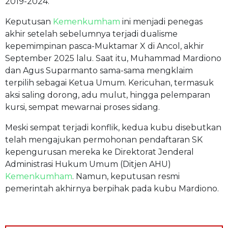
2019-2024.
Keputusan
Kemenkumham
ini menjadi penegas
akhir setelah sebelumnya terjadi dualisme
kepemimpinan pasca-Muktamar X di Ancol, akhir
September 2025 lalu. Saat itu, Muhammad Mardiono
dan Agus Suparmanto sama-sama mengklaim
terpilih sebagai Ketua Umum. Kericuhan, termasuk
aksi saling dorong, adu mulut, hingga pelemparan
kursi, sempat mewarnai proses sidang.
Meski sempat terjadi konflik, kedua kubu disebutkan
telah mengajukan permohonan pendaftaran SK
kepengurusan mereka ke Direktorat Jenderal
Administrasi Hukum Umum (Ditjen AHU)
Kemenkumham
. Namun, keputusan resmi
pemerintah akhirnya berpihak pada kubu Mardiono.