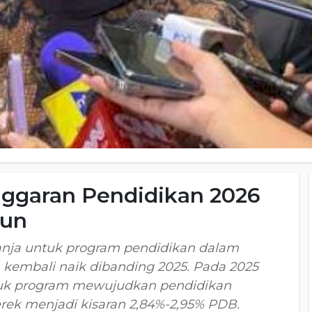
ggaran Pendidikan 2026
iun
nja untuk program pendidikan dalam
embali naik dibanding 2025. Pada 2025
untuk program mewujudkan pendidikan
rek menjadi kisaran 2,84%-2,95% PDB.