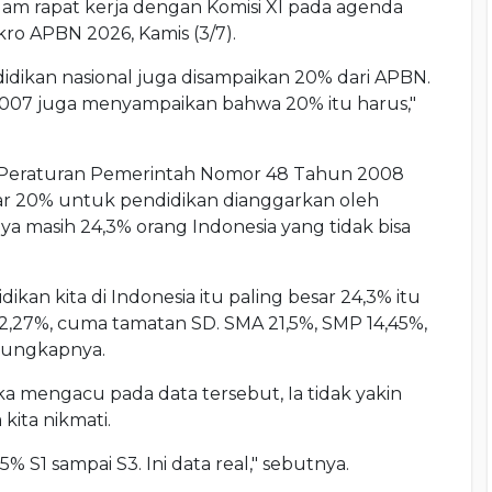
alam rapat kerja dengan Komisi XI pada agenda
o APBN 2026, Kamis (3/7).
dikan nasional juga disampaikan 20% dari APBN.
007 juga menyampaikan bahwa 20% itu harus,"
eraturan Pemerintah Nomor 48 Tahun 2008
ar 20% untuk pendidikan dianggarkan oleh
a masih 24,3% orang Indonesia yang tidak bisa
ikan kita di Indonesia itu paling besar 24,3% itu
 22,27%, cuma tamatan SD. SMA 21,5%, SMP 14,45%,
" ungkapnya.
 mengacu pada data tersebut, Ia tidak yakin
kita nikmati.
% S1 sampai S3. Ini data real," sebutnya.