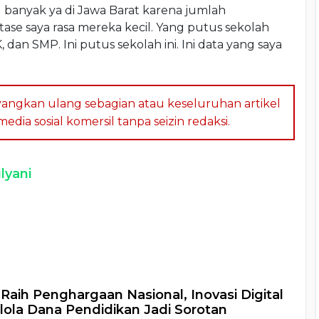
g banyak ya di Jawa Barat karena jumlah
ase saya rasa mereka kecil. Yang putus sekolah
 dan SMP. Ini putus sekolah ini. Ini data yang saya
angkan ulang sebagian atau keseluruhan artikel
dia sosial komersil tanpa seizin redaksi.
lyani
a
 Raih Penghargaan Nasional, Inovasi Digital
lola Dana Pendidikan Jadi Sorotan