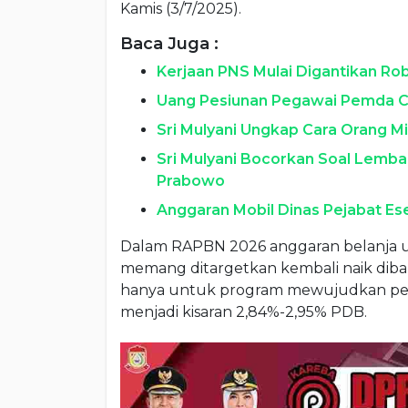
Kamis (3/7/2025).
Baca Juga :
Kerjaan PNS Mulai Digantikan Ro
Uang Pesiunan Pegawai Pemda Ca
Sri Mulyani Ungkap Cara Orang Mi
Sri Mulyani Bocorkan Soal Lemba
Prabowo
Anggaran Mobil Dinas Pejabat Esel
Dalam RAPBN 2026 anggaran belanja 
memang ditargetkan kembali naik diband
hanya untuk program mewujudkan pen
menjadi kisaran 2,84%-2,95% PDB.