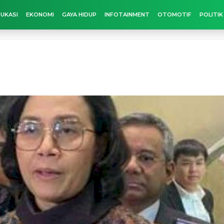
UKASI
EKONOMI
GAYA HIDUP
INFOTAINMENT
OTOMOTIF
POLITIK