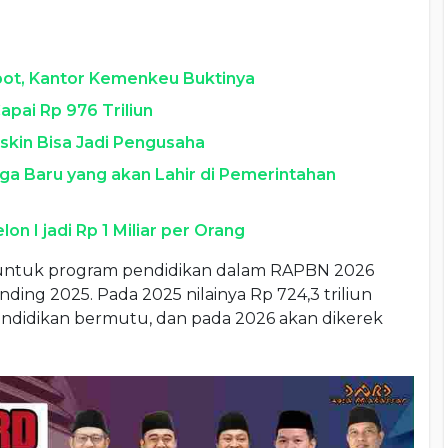
bot, Kantor Kemenkeu Buktinya
pai Rp 976 Triliun
skin Bisa Jadi Pengusaha
ga Baru yang akan Lahir di Pemerintahan
on I jadi Rp 1 Miliar per Orang
untuk program pendidikan dalam RAPBN 2026
ing 2025. Pada 2025 nilainya Rp 724,3 triliun
didikan bermutu, dan pada 2026 akan dikerek