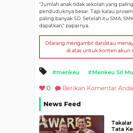
"Jumlah anak tidak sekolah yang palin
penduduknya besar. Tapi kalau prosent
paling banyak SD. Setelah itu SMA, SMK,
dapatkan," paparnya.
Dilarang mengambil dan/atau menay
di atas untuk konten akun me
#menkeu
#Menkeu Sri Mu
0
Berikan Komentar And
News Feed
Takalar
Tata Ke