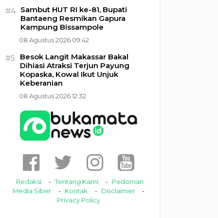
Sambut HUT RI ke-81, Bupati
#4
Bantaeng Resmikan Gapura
Kampung Bissampole
08 Agustus 2026 09:42
Besok Langit Makassar Bakal
#5
Dihiasi Atraksi Terjun Payung
Kopaska, Kowal Ikut Unjuk
Keberanian
08 Agustus 2026 12:32
Redaksi
Tentang Kami
Pedoman
Media Siber
Kontak
Disclaimer
Privacy Policy