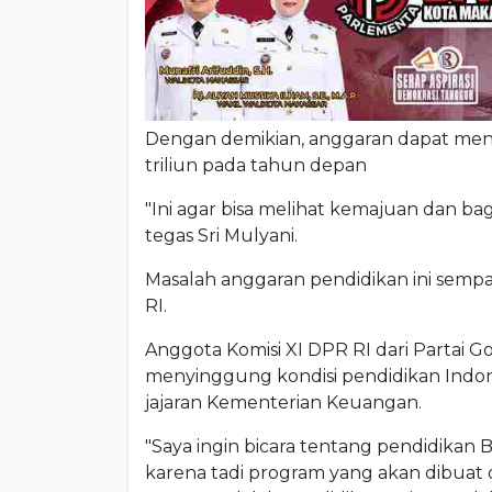
Dengan demikian, anggaran dapat menin
triliun pada tahun depan
"Ini agar bisa melihat kemajuan dan b
tegas Sri Mulyani.
Masalah anggaran pendidikan ini sempa
RI.
Anggota Komisi XI DPR RI dari Partai 
menyinggung kondisi pendidikan Indon
jajaran Kementerian Keuangan.
"Saya ingin bicara tentang pendidikan Bu
karena tadi program yang akan dibuat