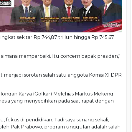
gkat sekitar Rp 744,87 triliun hingga Rp 745,67
agaimana memperbaiki. Itu concern bapak presiden,"
t menjadi sorotan salah satu anggota Komisi XI DPR
Golongan Karya (Golkar) Melchias Markus Mekeng
esia yang menyedihkan pada saat rapat dengan
, fokus di pendidikan. Tadi saya senang sekali,
 oleh Pak Prabowo, program unggulan adalah salah