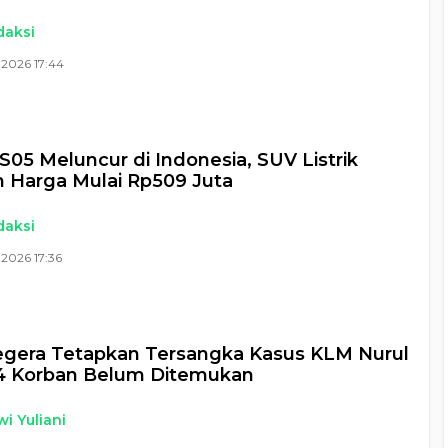
daksi
 2026 17:44
S05 Meluncur di Indonesia, SUV Listrik
 Harga Mulai Rp509 Juta
daksi
2026 17:36
Segera Tetapkan Tersangka Kasus KLM Nurul
14 Korban Belum Ditemukan
i Yuliani