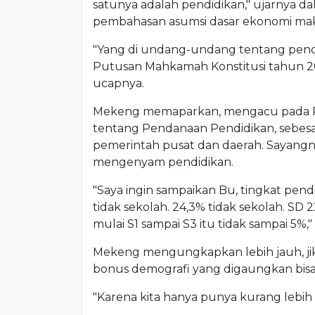
satunya adalah pendidikan," ujarnya d
pembahasan asumsi dasar ekonomi makr
"Yang di undang-undang tentang pendi
Putusan Mahkamah Konstitusi tahun 2
ucapnya.
Mekeng memaparkan, mengacu pada P
tentang Pendanaan Pendidikan, sebes
pemerintah pusat dan daerah. Sayangny
mengenyam pendidikan.
"Saya ingin sampaikan Bu, tingkat pendid
tidak sekolah. 24,3% tidak sekolah. SD
mulai S1 sampai S3 itu tidak sampai 5%,
Mekeng mengungkapkan lebih jauh, jika
bonus demografi yang digaungkan bisa 
"Karena kita hanya punya kurang lebih 5