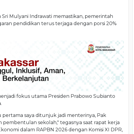
 Sri Mulyani Indrawati memastikan, pemerintah
ran pendidikan terus terjaga dengan porsi 20%
 menjadi fokus utama Presiden Prabowo Subianto
.
 pertama saya ditunjuk jadi menterinya, Pak
embentulan sekolah," tegasnya saat rapat kerja
konomi dalam RAPBN 2026 dengan Komisi XI DPR,