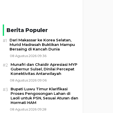
Berita Populer
Dari Makassar ke Korea Selatan,
#1
Murid Madrasah Buktikan Mampu
Bersaing di Kancah Dunia
08 Agustus 2026 09:36
Munafri dan Chaidir Apresiasi MYP
#2
Gubernur Sulsel, Dinilai Percepat
Konektivitas Antarwilayah
08 Agustus 2026 09:06
Bupati Luwu Timur Klarifikasi
#3
Proses Pengosongan Lahan di
Laoli untuk PSN, Sesuai Aturan dan
Hormati HAM
08 Agustus 2026 09:28