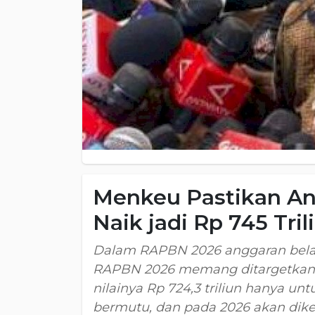
Menkeu Pastikan An
Naik jadi Rp 745 Tril
Dalam RAPBN 2026 anggaran bela
RAPBN 2026 memang ditargetkan k
nilainya Rp 724,3 triliun hanya 
bermutu, dan pada 2026 akan dike