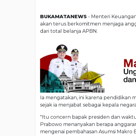
BUKAMATANEWS
- Menteri Keuangan
akan terus berkomitmen menjaga angga
dari total belanja APBN.
Ia mengatakan, ini karena pendidikan
sejak ia menjabat sebagai kepala negara
"Itu concern bapak presiden dan waktu
Prabowo menanyakan berapa anggaran p
mengenai pembahasan Asumsi Makro E