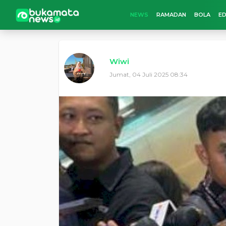
NEWS
RAMADAN
BOLA
ED
Wiwi
Jumat, 04 Juli 2025 08:34