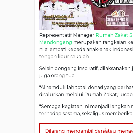
Representatif Manager
Rumah Zakat S
Mendongeng
merupakan rangkaian ke
nilai empati kepada anak-anak Indonesi
tengah libur sekolah.
Selain dongeng inspiratif, dilaksanakan
juga orang tua.
"Alhamdulillah total donasi yang berh
disalurkan melalui Rumah Zakat," ucap
"Semoga kegiatan ini menjadi langkah
terhadap sesama, sekaligus memberikan 
Dilarang mengambil dan/atau menay