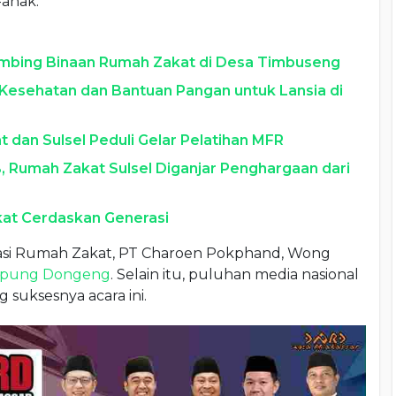
anak.
ambing Binaan Rumah Zakat di Desa Timbuseng
Kesehatan dan Bantuan Pangan untuk Lansia di
dan Sulsel Peduli Gelar Pelatihan MFR
, Rumah Zakat Sulsel Diganjar Penghargaan dari
kat Cerdaskan Generasi
orasi Rumah Zakat, PT Charoen Pokphand, Wong
pung Dongeng
. Selain itu, puluhan media nasional
suksesnya acara ini.