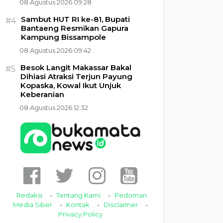
08 Agustus 2026 09:28
Sambut HUT RI ke-81, Bupati
#4
Bantaeng Resmikan Gapura
Kampung Bissampole
08 Agustus 2026 09:42
Besok Langit Makassar Bakal
#5
Dihiasi Atraksi Terjun Payung
Kopaska, Kowal Ikut Unjuk
Keberanian
08 Agustus 2026 12:32
Redaksi
Tentang Kami
Pedoman
Media Siber
Kontak
Disclaimer
Privacy Policy