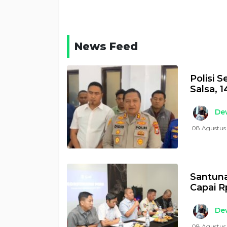
News Feed
Polisi 
Salsa, 
Dew
08 Agustus 
Santuna
Capai Rp
Dew
08 Agustus 