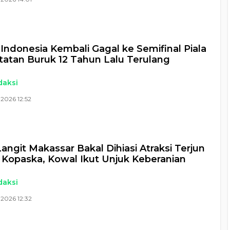
Indonesia Kembali Gagal ke Semifinal Piala
tatan Buruk 12 Tahun Lalu Terulang
daksi
2026 12:52
angit Makassar Bakal Dihiasi Atraksi Terjun
Kopaska, Kowal Ikut Unjuk Keberanian
daksi
2026 12:32