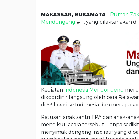
MAKASSAR, BUKAMATA
-
Rumah Zaka
Mendongeng
#11, yang dilaksanakan d
Kegiatan
Indonesia Mendongeng
merup
dikoordinir langsung oleh para Relawa
di 63 lokasi se Indonesia dan merupakan 
Ratusan anak santri TPA dan anak-ana
mengikuti acara tersebut. Tanpa sediki
menyimak dongeng inspiratif yang diba