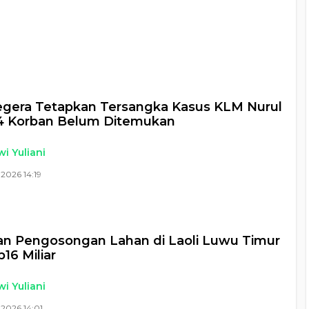
Segera Tetapkan Tersangka Kasus KLM Nurul
14 Korban Belum Ditemukan
i Yuliani
2026 14:19
n Pengosongan Lahan di Laoli Luwu Timur
16 Miliar
i Yuliani
2026 14:01