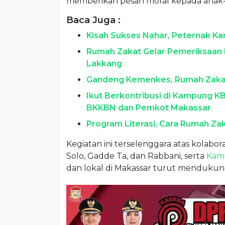
memberikan pesan moral kepada anak-
Baca Juga :
Kisah Sukses Nahar, Peternak K
Rumah Zakat Gelar Pemeriksaan 
Lakkang
Gandeng Kemenkes, Rumah Zakat 
Ikut Berkontribusi di Kampung KB
BKKBN dan Pemkot Makassar
Program Literasi, Cara Rumah Za
Kegiatan ini terselenggara atas kolab
Solo, Gadde Ta, dan Rabbani, serta
Kam
dan lokal di Makassar turut mendukung 