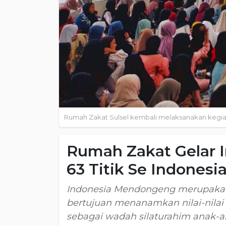
Rumah Zakat Sulsel kembali melaksanakan kegiat
Rumah Zakat Gelar 
63 Titik Se Indonesi
Indonesia Mendongeng merupakan
bertujuan menanamkan nilai-nilai
sebagai wadah silaturahim anak-an