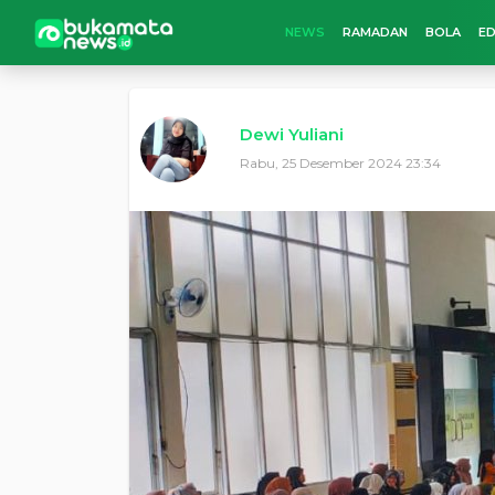
NEWS
RAMADAN
BOLA
ED
Dewi Yuliani
Rabu, 25 Desember 2024 23:34