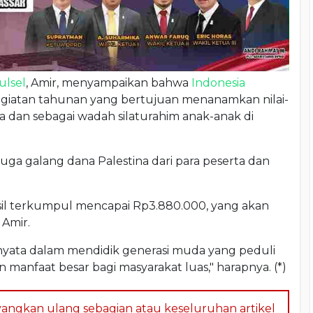
ulsel
, Amir, menyampaikan bahwa
Indonesia
giatan tahunan yang bertujuan menanamkan nilai-
a dan sebagai wadah silaturahim anak-anak di
 juga galang dana Palestina dari para peserta dan
asil terkumpul mencapai Rp3.880.000, yang akan
 Amir.
 nyata dalam mendidik generasi muda yang peduli
manfaat besar bagi masyarakat luas," harapnya. (*)
angkan ulang sebagian atau keseluruhan artikel