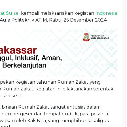
t Sulsel
kembali melaksanakan kegiatan
Indonesia
i Aula Politeknik ATIM, Rabu, 25 Desember 2024.
akan kegiatan tahunan Rumah Zakat yang
n Rumah Zakat. Kegiatan ini dilaksanakan serentak
seri ke 11.
k binaan Rumah Zakat sangat antusias dalam
t pun bergeser dari tempat duduk, para peserta
wakan oleh Kak Nisa, yang menghibur sekaligus