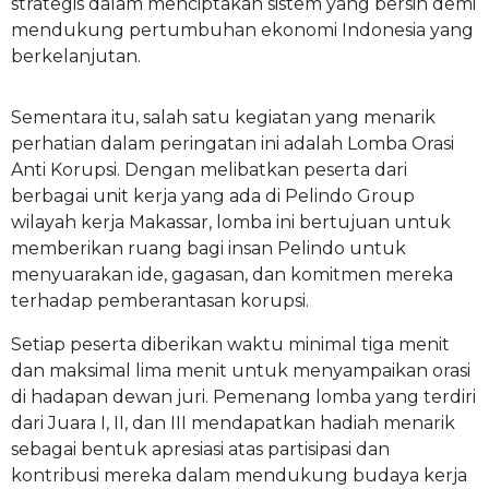
strategis dalam menciptakan sistem yang bersih demi
mendukung pertumbuhan ekonomi Indonesia yang
berkelanjutan.
Sementara itu, salah satu kegiatan yang menarik
perhatian dalam peringatan ini adalah Lomba Orasi
Anti Korupsi. Dengan melibatkan peserta dari
berbagai unit kerja yang ada di Pelindo Group
wilayah kerja Makassar, lomba ini bertujuan untuk
memberikan ruang bagi insan Pelindo untuk
menyuarakan ide, gagasan, dan komitmen mereka
terhadap pemberantasan korupsi.
Setiap peserta diberikan waktu minimal tiga menit
dan maksimal lima menit untuk menyampaikan orasi
di hadapan dewan juri. Pemenang lomba yang terdiri
dari Juara I, II, dan III mendapatkan hadiah menarik
sebagai bentuk apresiasi atas partisipasi dan
kontribusi mereka dalam mendukung budaya kerja