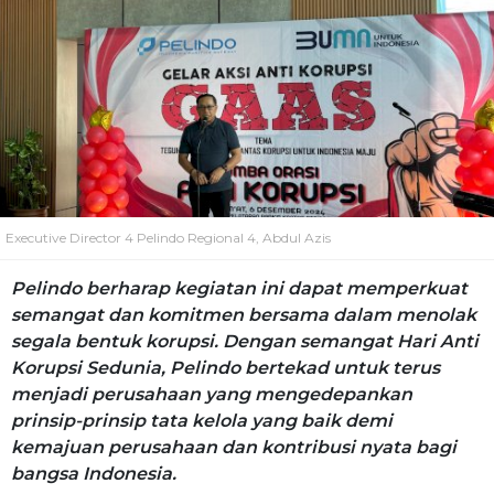
Executive Director 4 Pelindo Regional 4, Abdul Azis
Pelindo berharap kegiatan ini dapat memperkuat
semangat dan komitmen bersama dalam menolak
segala bentuk korupsi. Dengan semangat Hari Anti
Korupsi Sedunia, Pelindo bertekad untuk terus
menjadi perusahaan yang mengedepankan
prinsip-prinsip tata kelola yang baik demi
kemajuan perusahaan dan kontribusi nyata bagi
bangsa Indonesia.