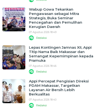
Wabup Gowa Tekankan
Pengawasan sebagai Mitra
Strategis, Buka Seminar
Pencegahan dan Pemulihan
Kerugian Daerah
07 Agustus 2026 18:49
Redaksi
Lepas Kontingen Jamnas XII, Appi
Titip Nama Baik Makassar dan
Semangat Kepemimpinan kepada
Pramuka
07 Agustus 2026 18:46
Redaksi
Appi Percepat Pengisian Direksi
PDAM Makassar, Targetkan
Layanan Air Bersih Lebih
Berkualitas
07 Agustus 2026 18:40
Redaksi