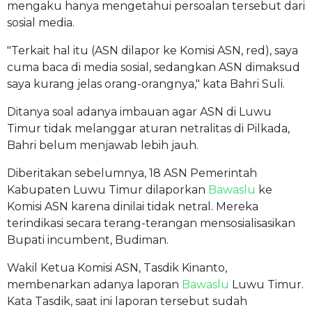
mengaku hanya mengetahui persoalan tersebut dari
sosial media.
"Terkait hal itu (ASN dilapor ke Komisi ASN, red), saya
cuma baca di media sosial, sedangkan ASN dimaksud
saya kurang jelas orang-orangnya," kata Bahri Suli.
Ditanya soal adanya imbauan agar ASN di Luwu
Timur tidak melanggar aturan netralitas di Pilkada,
Bahri belum menjawab lebih jauh.
Diberitakan sebelumnya, 18 ASN Pemerintah
Kabupaten Luwu Timur dilaporkan
Bawaslu
ke
Komisi ASN karena dinilai tidak netral. Mereka
terindikasi secara terang-terangan mensosialisasikan
Bupati incumbent, Budiman.
Wakil Ketua Komisi ASN, Tasdik Kinanto,
membenarkan adanya laporan
Bawaslu
Luwu Timur.
Kata Tasdik, saat ini laporan tersebut sudah