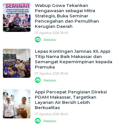
Wabup Gowa Tekankan
Pengawasan sebagai Mitra
Strategis, Buka Seminar
Pencegahan dan Pemulihan
Kerugian Daerah
07 Agustus 2026 18:49
Redaksi
Lepas Kontingen Jamnas XII, Appi
Titip Nama Baik Makassar dan
Semangat Kepemimpinan kepada
Pramuka
07 Agustus 2026 18:46
Redaksi
Appi Percepat Pengisian Direksi
PDAM Makassar, Targetkan
Layanan Air Bersih Lebih
Berkualitas
07 Agustus 2026 18:40
Redaksi