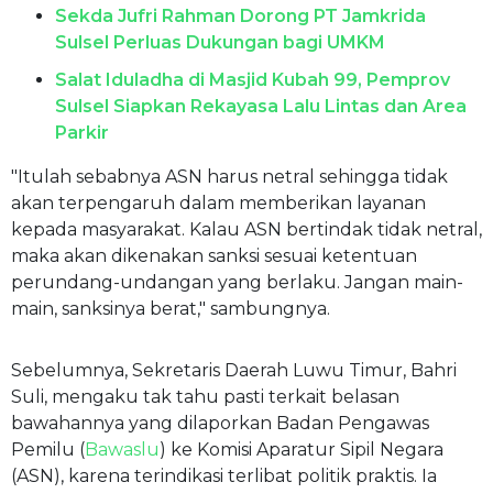
Sekda Jufri Rahman Dorong PT Jamkrida
Sulsel Perluas Dukungan bagi UMKM
Salat Iduladha di Masjid Kubah 99, Pemprov
Sulsel Siapkan Rekayasa Lalu Lintas dan Area
Parkir
"Itulah sebabnya ASN harus netral sehingga tidak
akan terpengaruh dalam memberikan layanan
kepada masyarakat. Kalau ASN bertindak tidak netral,
maka akan dikenakan sanksi sesuai ketentuan
perundang-undangan yang berlaku. Jangan main-
main, sanksinya berat," sambungnya.
Sebelumnya, Sekretaris Daerah Luwu Timur, Bahri
Suli, mengaku tak tahu pasti terkait belasan
bawahannya yang dilaporkan Badan Pengawas
Pemilu (
Bawaslu
) ke Komisi Aparatur Sipil Negara
(ASN), karena terindikasi terlibat politik praktis. Ia