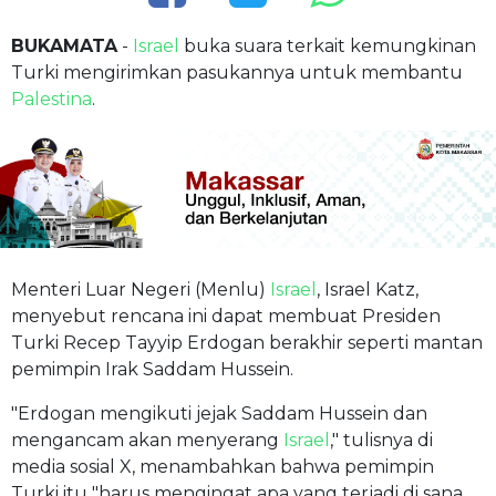
BUKAMATA
-
Israel
buka suara terkait kemungkinan
Turki mengirimkan pasukannya untuk membantu
Palestina
.
Menteri Luar Negeri (Menlu)
Israel
, Israel Katz,
menyebut rencana ini dapat membuat Presiden
Turki Recep Tayyip Erdogan berakhir seperti mantan
pemimpin Irak Saddam Hussein.
"Erdogan mengikuti jejak Saddam Hussein dan
mengancam akan menyerang
Israel
," tulisnya di
media sosial X, menambahkan bahwa pemimpin
Turki itu "harus mengingat apa yang terjadi di sana