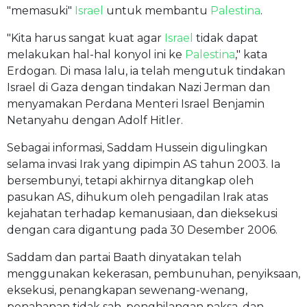
"memasuki"
Israel
untuk membantu
Palestina
.
"Kita harus sangat kuat agar
Israel
tidak dapat
melakukan hal-hal konyol ini ke
Palestina
," kata
Erdogan. Di masa lalu, ia telah mengutuk tindakan
Israel di Gaza dengan tindakan Nazi Jerman dan
menyamakan Perdana Menteri Israel Benjamin
Netanyahu dengan Adolf Hitler.
Sebagai informasi, Saddam Hussein digulingkan
selama invasi Irak yang dipimpin AS tahun 2003. Ia
bersembunyi, tetapi akhirnya ditangkap oleh
pasukan AS, dihukum oleh pengadilan Irak atas
kejahatan terhadap kemanusiaan, dan dieksekusi
dengan cara digantung pada 30 Desember 2006.
Saddam dan partai Baath dinyatakan telah
menggunakan kekerasan, pembunuhan, penyiksaan,
eksekusi, penangkapan sewenang-wenang,
penahanan tidak sah, penghilangan paksa, dan