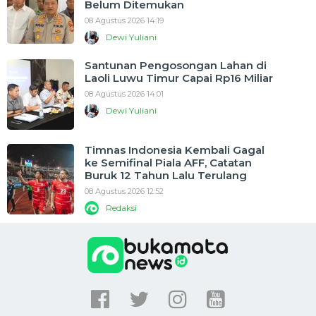
Belum Ditemukan
08 Agustus 2026 14:19
Dewi Yuliani
Santunan Pengosongan Lahan di
Laoli Luwu Timur Capai Rp16 Miliar
08 Agustus 2026 14:01
Dewi Yuliani
Timnas Indonesia Kembali Gagal
ke Semifinal Piala AFF, Catatan
Buruk 12 Tahun Lalu Terulang
08 Agustus 2026 12:52
Redaksi