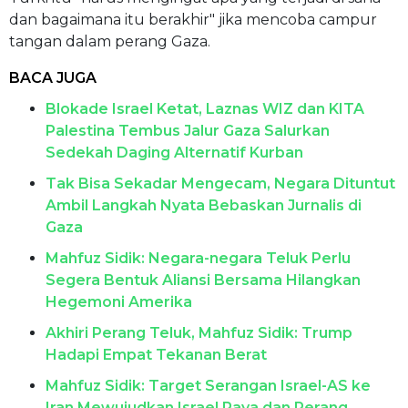
dan bagaimana itu berakhir" jika mencoba campur
tangan dalam perang Gaza.
BACA JUGA
Blokade Israel Ketat, Laznas WIZ dan KITA
Palestina Tembus Jalur Gaza Salurkan
Sedekah Daging Alternatif Kurban
Tak Bisa Sekadar Mengecam, Negara Dituntut
Ambil Langkah Nyata Bebaskan Jurnalis di
Gaza
Mahfuz Sidik: Negara-negara Teluk Perlu
Segera Bentuk Aliansi Bersama Hilangkan
Hegemoni Amerika
Akhiri Perang Teluk, Mahfuz Sidik: Trump
Hadapi Empat Tekanan Berat
Mahfuz Sidik: Target Serangan Israel-AS ke
Iran Mewujudkan Israel Raya dan Perang