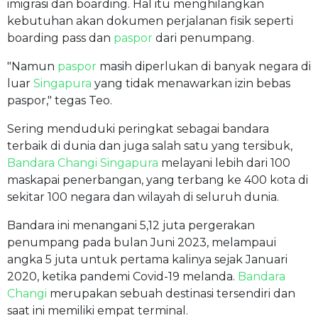
imigrasi dan boarding. Hal itu menghilangkan
kebutuhan akan dokumen perjalanan fisik seperti
boarding pass dan
paspor
dari penumpang.
"Namun
paspor
masih diperlukan di banyak negara di
luar
Singapura
yang tidak menawarkan izin bebas
paspor," tegas Teo.
Sering menduduki peringkat sebagai bandara
terbaik di dunia dan juga salah satu yang tersibuk,
Bandara Changi
Singapura
melayani lebih dari 100
maskapai penerbangan, yang terbang ke 400 kota di
sekitar 100 negara dan wilayah di seluruh dunia.
Bandara ini menangani 5,12 juta pergerakan
penumpang pada bulan Juni 2023, melampaui
angka 5 juta untuk pertama kalinya sejak Januari
2020, ketika pandemi Covid-19 melanda.
Bandara
Changi
merupakan sebuah destinasi tersendiri dan
saat ini memiliki empat terminal.