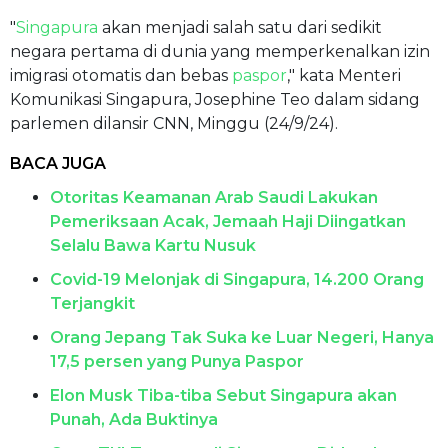
"
Singapura
akan menjadi salah satu dari sedikit
negara pertama di dunia yang memperkenalkan izin
imigrasi otomatis dan bebas
paspor
," kata Menteri
Komunikasi Singapura, Josephine Teo dalam sidang
parlemen dilansir CNN, Minggu (24/9/24).
BACA JUGA
Otoritas Keamanan Arab Saudi Lakukan
Pemeriksaan Acak, Jemaah Haji Diingatkan
Selalu Bawa Kartu Nusuk
Covid-19 Melonjak di Singapura, 14.200 Orang
Terjangkit
Orang Jepang Tak Suka ke Luar Negeri, Hanya
17,5 persen yang Punya Paspor
Elon Musk Tiba-tiba Sebut Singapura akan
Punah, Ada Buktinya