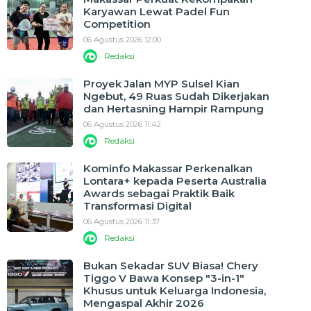
Karyawan Lewat Padel Fun
Competition
06 Agustus 2026 12:00
Redaksi
Proyek Jalan MYP Sulsel Kian
Ngebut, 49 Ruas Sudah Dikerjakan
dan Hertasning Hampir Rampung
06 Agustus 2026 11:42
Redaksi
Kominfo Makassar Perkenalkan
Lontara+ kepada Peserta Australia
Awards sebagai Praktik Baik
Transformasi Digital
06 Agustus 2026 11:37
Redaksi
Bukan Sekadar SUV Biasa! Chery
Tiggo V Bawa Konsep "3-in-1"
Khusus untuk Keluarga Indonesia,
Mengaspal Akhir 2026