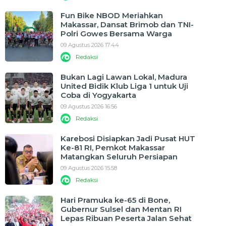
Fun Bike NBOD Meriahkan
Makassar, Dansat Brimob dan TNI-
Polri Gowes Bersama Warga
09 Agustus 2026 17:44
Redaksi
Bukan Lagi Lawan Lokal, Madura
United Bidik Klub Liga 1 untuk Uji
Coba di Yogyakarta
09 Agustus 2026 16:56
Redaksi
Karebosi Disiapkan Jadi Pusat HUT
Ke-81 RI, Pemkot Makassar
Matangkan Seluruh Persiapan
09 Agustus 2026 15:58
Redaksi
Hari Pramuka ke-65 di Bone,
Gubernur Sulsel dan Mentan RI
Lepas Ribuan Peserta Jalan Sehat