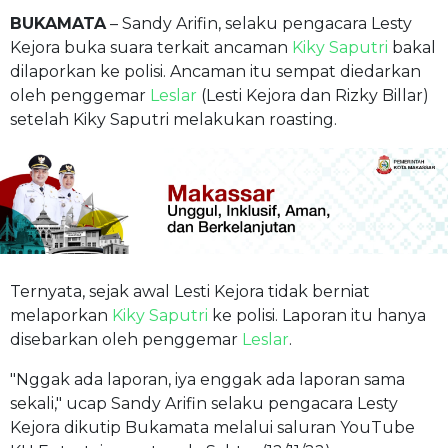
BUKAMATA
– Sandy Arifin, selaku pengacara Lesty
Kejora buka suara terkait ancaman
Kiky Saputri
bakal
dilaporkan ke polisi. Ancaman itu sempat diedarkan
oleh penggemar
Leslar
(Lesti Kejora dan Rizky Billar)
setelah Kiky Saputri melakukan roasting.
Ternyata, sejak awal Lesti Kejora tidak berniat
melaporkan
Kiky Saputri
ke polisi. Laporan itu hanya
disebarkan oleh penggemar
Leslar
.
"Nggak ada laporan, iya enggak ada laporan sama
sekali," ucap Sandy Arifin selaku pengacara Lesty
Kejora dikutip Bukamata melalui saluran YouTube