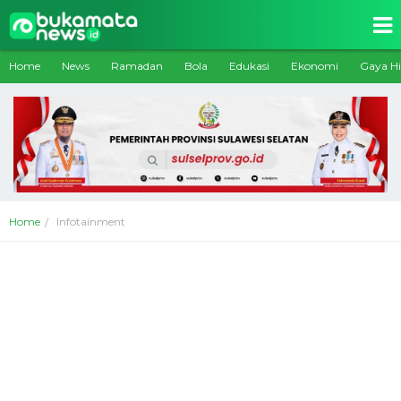
Home
News
Ramadan
Bola
Edukasi
Ekonomi
Gaya H
Home
Infotainment