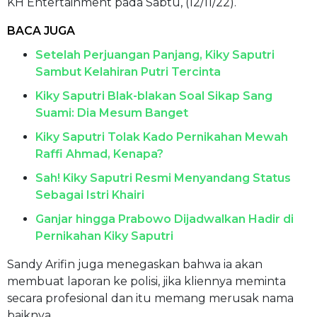
KH Entertainment pada Sabtu, (12/11/22).
BACA JUGA
Setelah Perjuangan Panjang, Kiky Saputri
Sambut Kelahiran Putri Tercinta
Kiky Saputri Blak-blakan Soal Sikap Sang
Suami: Dia Mesum Banget
Kiky Saputri Tolak Kado Pernikahan Mewah
Raffi Ahmad, Kenapa?
Sah! Kiky Saputri Resmi Menyandang Status
Sebagai Istri Khairi
Ganjar hingga Prabowo Dijadwalkan Hadir di
Pernikahan Kiky Saputri
Sandy Arifin juga menegaskan bahwa ia akan
membuat laporan ke polisi, jika kliennya meminta
secara profesional dan itu memang merusak nama
baiknya.