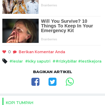
0
Berikan Komentar Anda
#leslar
#kiky saputri
##rizkybillar #lestikejora
BAGIKAN ARTIKEL
KOPI TUMPAH