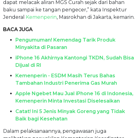
dapat melacak aliran MGS Curah sejak dari bahan
baku sampai ke tangan pengecer,” kata Inspektur
Jenderal
Kemenperin
, Masrokhan di Jakarta, kemarin.
BACA JUGA
Pengumuman! Kemendag Tarik Produk
Minyakita di Pasaran
iPhone 16 Akhirnya Kantongi TKDN, Sudah Bisa
Dijual di RI
Kemenperin - ESDM Masih Terus Bahas
Tambahan Industri Penerima Gas Murah
Apple Ngebet Mau Jual iPhone 16 di Indonesia,
Kemenperin Minta Investasi Diselesaikan
Catat! Ini 5 Jenis Minyak Goreng yang Tidak
Baik bagi Kesehatan
Dalam pelaksanaannya, pengawasan juga