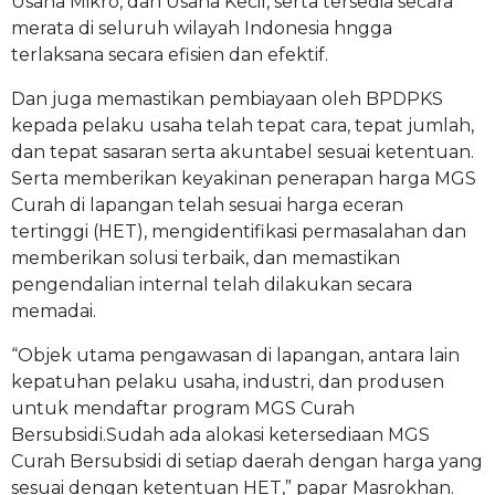
Usaha Mikro, dan Usaha Kecil, serta tersedia secara
merata di seluruh wilayah Indonesia hngga
terlaksana secara efisien dan efektif.
Dan juga memastikan pembiayaan oleh BPDPKS
kepada pelaku usaha telah tepat cara, tepat jumlah,
dan tepat sasaran serta akuntabel sesuai ketentuan.
Serta memberikan keyakinan penerapan harga MGS
Curah di lapangan telah sesuai harga eceran
tertinggi (HET), mengidentifikasi permasalahan dan
memberikan solusi terbaik, dan memastikan
pengendalian internal telah dilakukan secara
memadai.
“Objek utama pengawasan di lapangan, antara lain
kepatuhan pelaku usaha, industri, dan produsen
untuk mendaftar program MGS Curah
Bersubsidi.Sudah ada alokasi ketersediaan MGS
Curah Bersubsidi di setiap daerah dengan harga yang
sesuai dengan ketentuan HET,” papar Masrokhan.