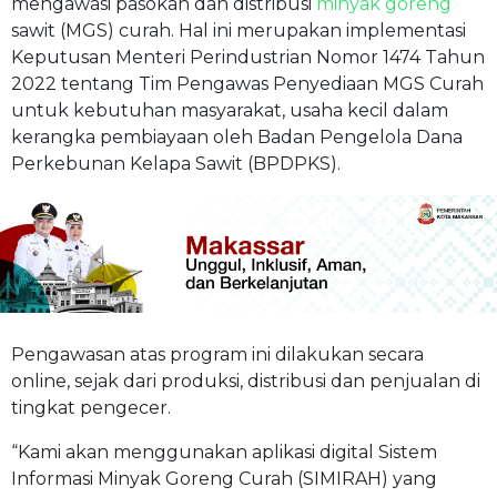
mengawasi pasokan dan distribusi
minyak goreng
sawit (MGS) curah. Hal ini merupakan implementasi
Keputusan Menteri Perindustrian Nomor 1474 Tahun
2022 tentang Tim Pengawas Penyediaan MGS Curah
untuk kebutuhan masyarakat, usaha kecil dalam
kerangka pembiayaan oleh Badan Pengelola Dana
Perkebunan Kelapa Sawit (BPDPKS).
Pengawasan atas program ini dilakukan secara
online, sejak dari produksi, distribusi dan penjualan di
tingkat pengecer.
“Kami akan menggunakan aplikasi digital Sistem
Informasi Minyak Goreng Curah (SIMIRAH) yang