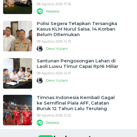
08 Agustus 2026 17:36
Redaksi
Polisi Segera Tetapkan Tersangka
Kasus KLM Nurul Salsa, 14 Korban
Belum Ditemukan
08 Agustus 2026 14:19
Dewi Yuliani
Santunan Pengosongan Lahan di
Laoli Luwu Timur Capai Rp16 Miliar
08 Agustus 2026 14:01
Dewi Yuliani
Timnas Indonesia Kembali Gagal
ke Semifinal Piala AFF, Catatan
Buruk 12 Tahun Lalu Terulang
08 Agustus 2026 12:52
Redaksi