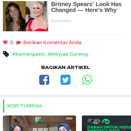
0
Berikan Komentar Anda
#kemenperin
#Minyak Goreng
BAGIKAN ARTIKEL
KOPI TUMPAH