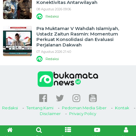
Konektivitas Antarwilayah
08 Agustus 2026 09:06
Redaksi
Pra Muktamar V Wahdah Islamiyah,
Ustadz Zaitun Rasmin: Momentum
Perkuat Konsolidasi dan Evaluasi
Perjalanan Dakwah
07 Agustus 2026 21:40
Redaksi
Redaksi
Tentang Kami
Pedoman Media Siber
Kontak
Disclaimer
Privacy Policy