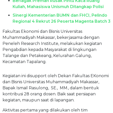
Berlagak Preman Rusak Pintu Kaca Ruang
Kuliah, Mahasiswa Unismuh Ditangkap Polisi
Sinergi Kementerian BUMN dan FHCI, Pelindo
Regional 4 Rekrut 26 Peserta Magenta Batch 3
Fakultas Ekonomi dan Bisnis Universitas
Muhammadiyah Makassar, bekerjasama dengan
Peneleh Research Institute, melakukan kegiatan
Pengabdian kepada Masyarakat di lingkungan
Talange dan Petakeang, Kelurahan Galung,
Kecamatan Tapalang.
Kegiatan ini disupport oleh Dekan Fakultas EKonomi
dan Bisnis Universitas Muhammadiyah Makassar,
Bapak Ismail Rasulong, SE., MM., dalam bentuk
kontribusi 28 orang dosen. Baik saat persiapan
kegiatan, maupun saat di lapangan.
Aktivitas pertama yang dilakukan oleh tim