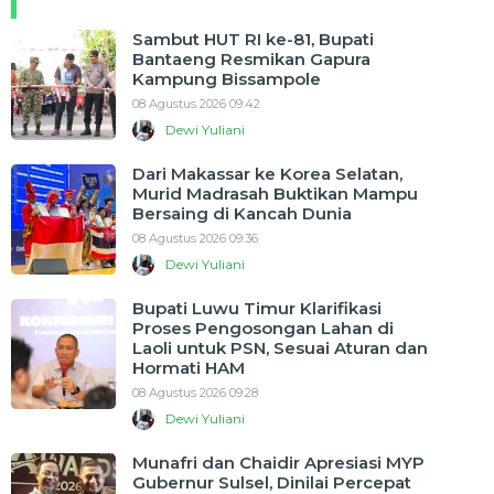
Sambut HUT RI ke-81, Bupati
Bantaeng Resmikan Gapura
Kampung Bissampole
08 Agustus 2026 09:42
Dewi Yuliani
Dari Makassar ke Korea Selatan,
Murid Madrasah Buktikan Mampu
Bersaing di Kancah Dunia
08 Agustus 2026 09:36
Dewi Yuliani
Bupati Luwu Timur Klarifikasi
Proses Pengosongan Lahan di
Laoli untuk PSN, Sesuai Aturan dan
Hormati HAM
08 Agustus 2026 09:28
Dewi Yuliani
Munafri dan Chaidir Apresiasi MYP
Gubernur Sulsel, Dinilai Percepat