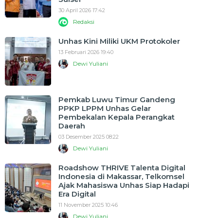
30 April 2026 17:42
Redaksi
Unhas Kini Miliki UKM Protokoler
13 Februari 2026 19:40
Dewi Yuliani
Pemkab Luwu Timur Gandeng
PPKP LPPM Unhas Gelar
Pembekalan Kepala Perangkat
Daerah
03 Desember 2025 08:22
Dewi Yuliani
Roadshow THRIVE Talenta Digital
Indonesia di Makassar, Telkomsel
Ajak Mahasiswa Unhas Siap Hadapi
Era Digital
11 November 2025 10:46
Dewi Yuliani