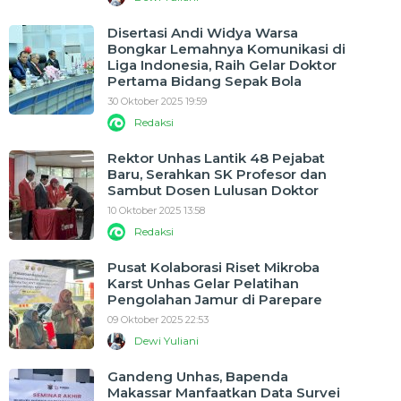
Disertasi Andi Widya Warsa
Bongkar Lemahnya Komunikasi di
Liga Indonesia, Raih Gelar Doktor
Pertama Bidang Sepak Bola
30 Oktober 2025 19:59
Redaksi
Rektor Unhas Lantik 48 Pejabat
Baru, Serahkan SK Profesor dan
Sambut Dosen Lulusan Doktor
10 Oktober 2025 13:58
Redaksi
Pusat Kolaborasi Riset Mikroba
Karst Unhas Gelar Pelatihan
Pengolahan Jamur di Parepare
09 Oktober 2025 22:53
Dewi Yuliani
Gandeng Unhas, Bapenda
Makassar Manfaatkan Data Survei