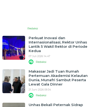
Redaksi
Perkuat Inovasi dan
Internasionalisasi, Rektor Unhas
Lantik 5 Wakil Rektor di Periode
Kedua
07 Juli 2026 14:47
Redaksi
Makassar Jadi Tuan Rumah
Pertemuan Akademisi Kelautan
Dunia, Munafri Sambut Peserta
Lewat Gala Dinner
21 Juni 2026 09:34
Redaksi
Unhas Bekali Peternak Sidrap