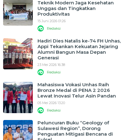
Teknik Modern Jaga Kesehatan
Unggas dan Tingkatkan
Produktivitas
15 Juni 2026 01:26
Redaksi
Hadiri Dies Natalis ke-74 FH Unhas,
Appi Tekankan Kekuatan Jejaring
Alumni Bangun Masa Depan
Generasi
23 Mei 2026 16:38
Redaksi
Mahasiswa Vokasi Unhas Raih
Bronze Medal di PENA 2 2026
Lewat Inovasi Telur Asin Pandan
05 Mei 2026 13:20
Redaksi
Peluncuran Buku “Geology of
Sulawesi Region”, Dorong
Penguatan Mitigasi Bencana di
Sulsel