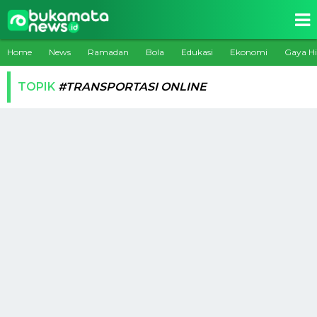
Home
News
Ramadan
Bola
Edukasi
Ekonomi
Gaya H
TOPIK
#TRANSPORTASI ONLINE