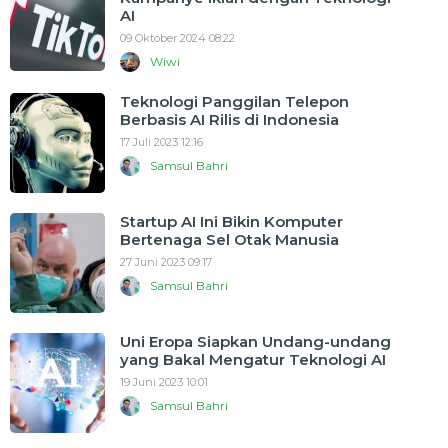
AI
09 Oktober 2024 08:22
Wiwi
Teknologi Panggilan Telepon
Berbasis AI Rilis di Indonesia
17 Juli 2023 12:16
Samsul Bahri
Startup AI Ini Bikin Komputer
Bertenaga Sel Otak Manusia
27 Juni 2023 09:17
Samsul Bahri
Uni Eropa Siapkan Undang-undang
yang Bakal Mengatur Teknologi AI
19 Juni 2023 10:01
Samsul Bahri