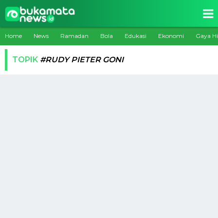
Home
News
Ramadan
Bola
Edukasi
Ekonomi
Gaya H
TOPIK
#RUDY PIETER GONI