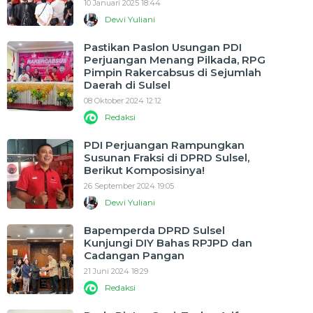
10 Januari 2025 18:44
Dewi Yuliani
Pastikan Paslon Usungan PDI
Perjuangan Menang Pilkada, RPG
Pimpin Rakercabsus di Sejumlah
Daerah di Sulsel
08 Oktober 2024 12:12
Redaksi
PDI Perjuangan Rampungkan
Susunan Fraksi di DPRD Sulsel,
Berikut Komposisinya!
26 September 2024 19:05
Dewi Yuliani
Bapemperda DPRD Sulsel
Kunjungi DIY Bahas RPJPD dan
Cadangan Pangan
21 Juni 2024 18:29
Redaksi