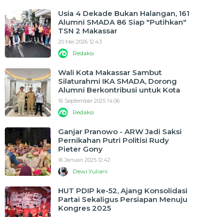
Usia 4 Dekade Bukan Halangan, 161
Alumni SMADA 86 Siap "Putihkan"
TSN 2 Makassar
20 Mei 2026 12:43
Redaksi
Wali Kota Makassar Sambut
Silaturahmi IKA SMADA, Dorong
Alumni Berkontribusi untuk Kota
16 September 2025 14:06
Redaksi
Ganjar Pranowo - ARW Jadi Saksi
Pernikahan Putri Politisi Rudy
Pieter Gony
16 Januari 2025 12:42
Dewi Yuliani
HUT PDIP ke-52, Ajang Konsolidasi
Partai Sekaligus Persiapan Menuju
Kongres 2025