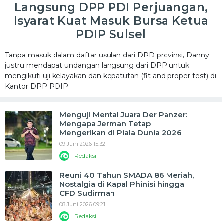
Langsung DPP PDI Perjuangan,
Isyarat Kuat Masuk Bursa Ketua
PDIP Sulsel
Tanpa masuk dalam daftar usulan dari DPD provinsi, Danny
justru mendapat undangan langsung dari DPP untuk
mengikuti uji kelayakan dan kepatutan (fit and proper test) di
Kantor DPP PDIP
Menguji Mental Juara Der Panzer:
Mengapa Jerman Tetap
Mengerikan di Piala Dunia 2026
09 Juni 2026 15:32
Redaksi
Reuni 40 Tahun SMADA 86 Meriah,
Nostalgia di Kapal Phinisi hingga
CFD Sudirman
08 Juni 2026 09:21
Redaksi