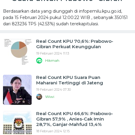
Berdasarkan data yang diunggah di infopemilu.kpu.go.id,
pada 15 Februari 2024 pukul 12:00:22 WIB , sebanyak 350151
dari 823236 TPS (42.53%) sudah terekapitulasi.
Real Count KPU 70,6%: Prabowo-
Gibran Perkuat Keunggulan
19 Februari 2024 11:13
Hikmah
Real Count KPU Suara Puan
Maharani Tertinggi di Jateng
19 Februari 2024 07:30
Wiwi
Real Count KPU 66,6%: Prabowo-
Gibran 57,9% , Anies-Cak Imin
28,7%, Ganjar-Mahfud 13,4%
18 Februari 2024 12:15