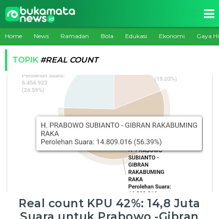
Home
News
Ramadan
Bola
Edukasi
Ekonomi
Gaya H
TOPIK
#REAL COUNT
Real count KPU 42%: 14,8 Juta
Suara untuk Prabowo -Gibran