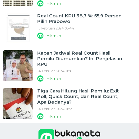
Hikmah
Real Count KPU 38,7 %: 55,9 Persen
Pilih Prabowo
15 Februari 2024 06:44
Hikmah
Kapan Jadwal Real Count Hasil
Pemilu Diumumkan? Ini Penjelasan
KPU
14 Februari 2024 11:38
Hikmah
Tiga Cara Hitung Hasil Pemilu: Exit
Poll, Quick Count, dan Real Count,
Apa Bedanya?
14 Februari 2024 11:33
Hikmah