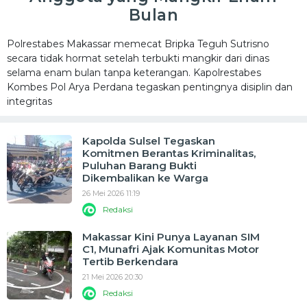
Bulan
Polrestabes Makassar memecat Bripka Teguh Sutrisno
secara tidak hormat setelah terbukti mangkir dari dinas
selama enam bulan tanpa keterangan. Kapolrestabes
Kombes Pol Arya Perdana tegaskan pentingnya disiplin dan
integritas
Kapolda Sulsel Tegaskan
Komitmen Berantas Kriminalitas,
Puluhan Barang Bukti
Dikembalikan ke Warga
26 Mei 2026 11:19
Redaksi
Makassar Kini Punya Layanan SIM
C1, Munafri Ajak Komunitas Motor
Tertib Berkendara
21 Mei 2026 20:30
Redaksi