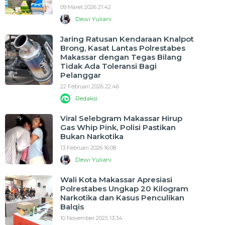
09 Maret 2026 21:42
Dewi Yuliani
Jaring Ratusan Kendaraan Knalpot
Brong, Kasat Lantas Polrestabes
Makassar dengan Tegas Bilang
Tidak Ada Toleransi Bagi
Pelanggar
22 Februari 2026 22:46
Redaksi
Viral Selebgram Makassar Hirup
Gas Whip Pink, Polisi Pastikan
Bukan Narkotika
13 Februari 2026 16:08
Dewi Yuliani
Wali Kota Makassar Apresiasi
Polrestabes Ungkap 20 Kilogram
Narkotika dan Kasus Penculikan
Balqis
10 November 2025 13:34