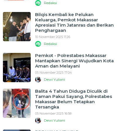
Redaksi
Bilqis Kembali ke Pelukan
Keluarga, Pemkot Makassar
Apresiasi Tim Jatanras dan Berikan
Penghargaan
10 November 2025 11:26
Redaksi
Pemkot - Polrestabes Makassar
Mantapkan Sinergi Wujudkan Kota
Aman dan Melayani
05 November 2025 17:04
Dewi Yuliani
Balita 4 Tahun Diduga Diculik di
Taman Pakui Sayang, Polrestabes
Makassar Belum Tetapkan
Tersangka
05 November 2025 16:58
Dewi Yuliani