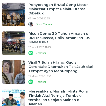
Penyerangan Brutal Geng Motor
Makassar, Empat Pelaku Utama
Dibekuk
05 Mei 2026 20:55
Dewi Yuliani
Ricuh Demo 30 Tahun Amarah di
UMI Makassar, Polisi Amankan 109
Mahasiswa
25 April 2026 11:45
Redaksi
Viral! 7 Bulan Hilang, Gadis
Gorontalo Ditemukan Tak Jauh dari
Tempat Ayah Menumpang
15 Maret 2026 19:10
Redaksi
Meresahkan, Munafri Minta Polisi
Tindak Aksi Remaja Tembak-
tembakan Senjata Mainan di
Jalanan