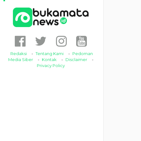
Redaksi
Tentang Kami
Pedoman
Media Siber
Kontak
Disclaimer
Privacy Policy