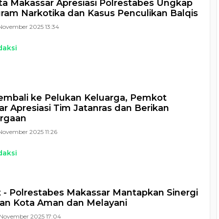
ta Makassar Apresiasi Polrestabes Ungkap
gram Narkotika dan Kasus Penculikan Balqis
November 2025 13:34
daksi
Kembali ke Pelukan Keluarga, Pemkot
r Apresiasi Tim Jatanras dan Berikan
rgaan
November 2025 11:26
daksi
- Polrestabes Makassar Mantapkan Sinergi
an Kota Aman dan Melayani
November 2025 17:04