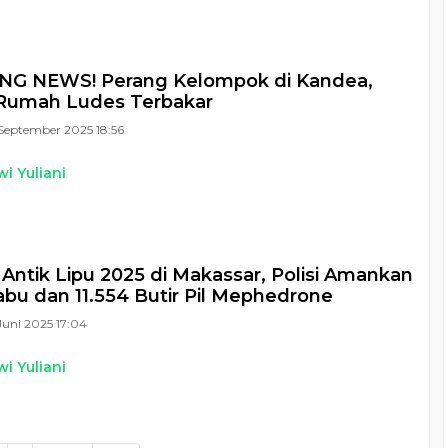
NG NEWS! Perang Kelompok di Kandea,
Rumah Ludes Terbakar
September 2025 18:56
i Yuliani
 Antik Lipu 2025 di Makassar, Polisi Amankan
abu dan 11.554 Butir Pil Mephedrone
Juni 2025 17:04
i Yuliani