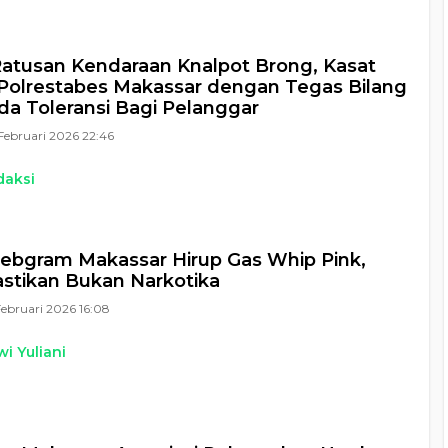
Ratusan Kendaraan Knalpot Brong, Kasat
Polrestabes Makassar dengan Tegas Bilang
da Toleransi Bagi Pelanggar
Februari 2026 22:46
daksi
elebgram Makassar Hirup Gas Whip Pink,
Pastikan Bukan Narkotika
Februari 2026 16:08
i Yuliani