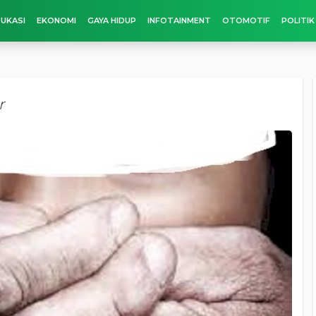
UKASI
EKONOMI
GAYA HIDUP
INFOTAINMENT
OTOMOTIF
POLITIK
r