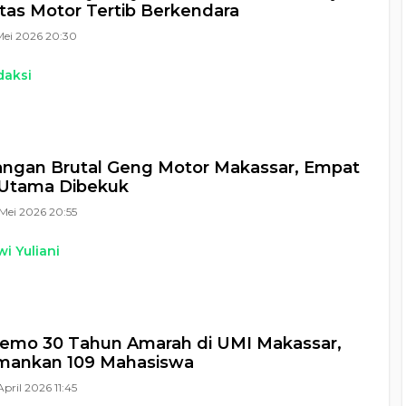
as Motor Tertib Berkendara
Mei 2026 20:30
daksi
ngan Brutal Geng Motor Makassar, Empat
 Utama Dibekuk
Mei 2026 20:55
i Yuliani
Demo 30 Tahun Amarah di UMI Makassar,
Amankan 109 Mahasiswa
April 2026 11:45