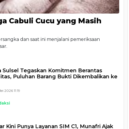
ga Cabuli Cucu yang Masih
rsangka dan saat ini menjalani pemeriksaan
sar.
 Sulsel Tegaskan Komitmen Berantas
litas, Puluhan Barang Bukti Dikembalikan ke
ei 2026 11:19
daksi
r Kini Punya Layanan SIM C1, Munafri Ajak