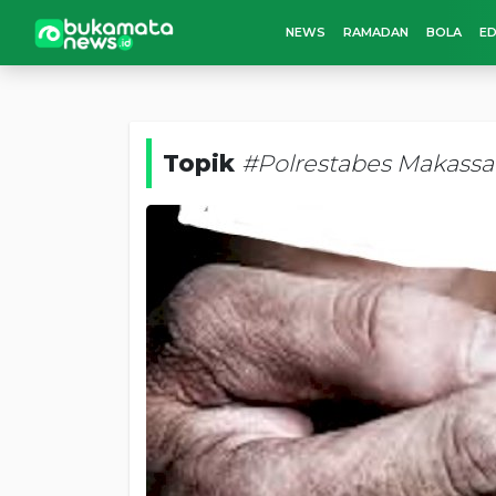
NEWS
RAMADAN
BOLA
ED
Topik
#Polrestabes Makassa