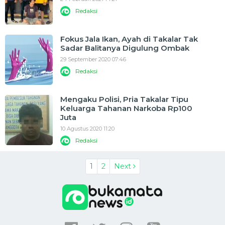
Redaksi
Fokus Jala Ikan, Ayah di Takalar Tak
Sadar Balitanya Digulung Ombak
29 September 2020 07:46
Redaksi
Mengaku Polisi, Pria Takalar Tipu
Keluarga Tahanan Narkoba Rp100
Juta
10 Agustus 2020 11:20
Redaksi
1
2
Next