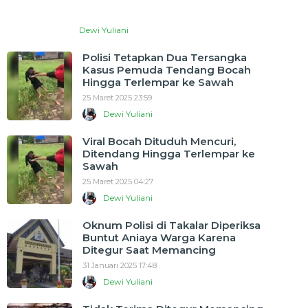
Dewi Yuliani
Polisi Tetapkan Dua Tersangka
Kasus Pemuda Tendang Bocah
Hingga Terlempar ke Sawah
25 Maret 2025 23:59
Dewi Yuliani
Viral Bocah Dituduh Mencuri,
Ditendang Hingga Terlempar ke
Sawah
25 Maret 2025 04:27
Dewi Yuliani
Oknum Polisi di Takalar Diperiksa
Buntut Aniaya Warga Karena
Ditegur Saat Memancing
31 Januari 2025 17:48
Dewi Yuliani