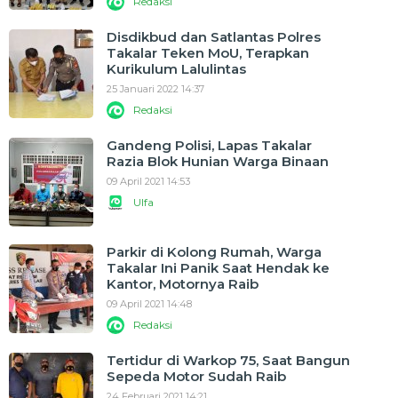
Redaksi
Disdikbud dan Satlantas Polres
Takalar Teken MoU, Terapkan
Kurikulum Lalulintas
25 Januari 2022 14:37
Redaksi
Gandeng Polisi, Lapas Takalar
Razia Blok Hunian Warga Binaan
09 April 2021 14:53
Ulfa
Parkir di Kolong Rumah, Warga
Takalar Ini Panik Saat Hendak ke
Kantor, Motornya Raib
09 April 2021 14:48
Redaksi
Tertidur di Warkop 75, Saat Bangun
Sepeda Motor Sudah Raib
24 Februari 2021 14:21