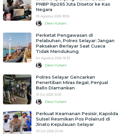
PNBP Rp265 Juta Disetor ke Kas
Negara
05 Agustus 2026 18:55
Dewi Yuliani
Perketat Pengawasan di
Pelabuhan, Polres Selayar: Jangan
Paksakan Berlayar Saat Cuaca
Tidak Mendukung
04 Agustus 2026 16:33
Dewi Yuliani
Polres Selayar Gencarkan
Penertiban Miras Ilegal, Penjual
Ballo Diamankan
31 Juli 2026 10:00
Dewi Yuliani
Perkuat Keamanan Pesisir, Kapolda
Sulsel Resmikan Pos Polairud di
Jinato Kepulauan Selayar
29 Juli 2026 20:46