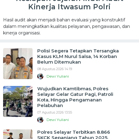
Kinerja Itwasum Polri
Hasil audit akan menjadi bahan evaluasi yang konstruktif
dalam meningkatkan kualitas pelayanan, pengawasan, dan
kinerja organisasi.
Polisi Segera Tetapkan Tersangka
Kasus KLM Nurul Salsa, 14 Korban
Belum Ditemukan
08 Agustus 2026 14:19
Dewi Yuliani
Wujudkan Kamtibmas, Polres
Selayar Gelar Gatur Pagi, Patroli
Kota, Hingga Pengamanan
Pelabuhan
07 Agustus 2026 13:55
Dewi Yuliani
Polres Selayar Terbitkan 8.866
SKCK Sepanjang Tahun 2025,