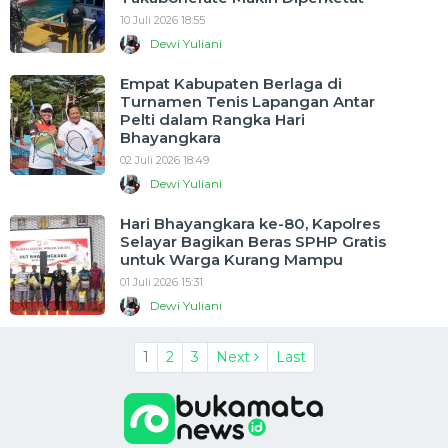
10 Juli 2026 18:55
Dewi Yuliani
Empat Kabupaten Berlaga di
Turnamen Tenis Lapangan Antar
Pelti dalam Rangka Hari
Bhayangkara
02 Juli 2026 18:49
Dewi Yuliani
Hari Bhayangkara ke-80, Kapolres
Selayar Bagikan Beras SPHP Gratis
untuk Warga Kurang Mampu
01 Juli 2026 15:31
Dewi Yuliani
1
2
3
Next
Last