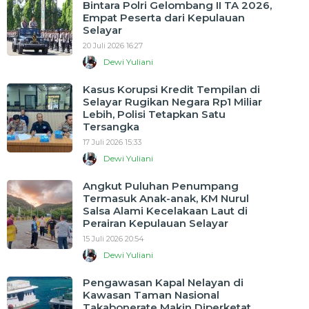
Bintara Polri Gelombang II TA 2026,
Empat Peserta dari Kepulauan
Selayar
20 Juli 2026 16:27
Dewi Yuliani
Kasus Korupsi Kredit Tempilan di
Selayar Rugikan Negara Rp1 Miliar
Lebih, Polisi Tetapkan Satu
Tersangka
17 Juli 2026 15:33
Dewi Yuliani
Angkut Puluhan Penumpang
Termasuk Anak-anak, KM Nurul
Salsa Alami Kecelakaan Laut di
Perairan Kepulauan Selayar
15 Juli 2026 20:54
Dewi Yuliani
Pengawasan Kapal Nelayan di
Kawasan Taman Nasional
Takabonerate Makin Diperketat