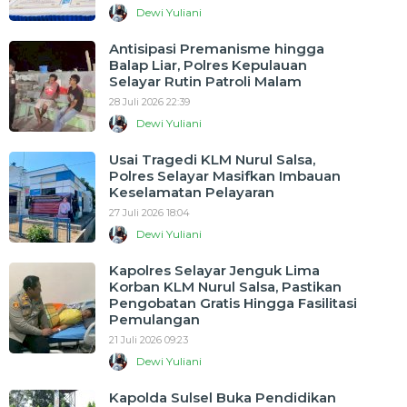
Dewi Yuliani
Antisipasi Premanisme hingga
Balap Liar, Polres Kepulauan
Selayar Rutin Patroli Malam
28 Juli 2026 22:39
Dewi Yuliani
Usai Tragedi KLM Nurul Salsa,
Polres Selayar Masifkan Imbauan
Keselamatan Pelayaran
27 Juli 2026 18:04
Dewi Yuliani
Kapolres Selayar Jenguk Lima
Korban KLM Nurul Salsa, Pastikan
Pengobatan Gratis Hingga Fasilitasi
Pemulangan
21 Juli 2026 09:23
Dewi Yuliani
Kapolda Sulsel Buka Pendidikan