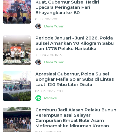
Kuat, Gubernur Sulsel Hadiri
Upacara Peringatan Hari
Bhayangkara ke-80
01 Juli 2026 20:51
Dewi Yuliani
Periode Januari - Juni 2026, Polda
Sulsel Amankan 70 Kilogram Sabu
dan 1.778 Pelaku Narkotika
10 Juni 2026 16:55
Dewi Yuliani
Apresiasi Gubernur, Polda Sulsel
Bongkar Mafia Solar Subsidi Lintas
Laut, 120 Ribu Liter Disita
02 Juni 2026 13:00
Redaksi
Cemburu Jadi Alasan Pelaku Bunuh
Perempuan asal Selayar,
Campurkan Empat Butir Asam
Mefenamat ke Minuman Korban