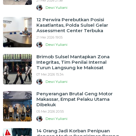
21 Mei 2026 21:58
Dewi Yuliani
12 Perwira Perebutkan Posisi
Kasatlantas, Polda Sulsel Gelar
Assessment Center Terbuka
21 Mei 2026 19:05
Dewi Yuliani
Brimob Sulsel Mantapkan Zona
Integritas, Tim Penilai Internal
Turun Langsung ke Makosat
07 Mei 2026 15:34
Dewi Yuliani
Penyerangan Brutal Geng Motor
Makassar, Empat Pelaku Utama
Dibekuk
05 Mei 2026 20:55
Dewi Yuliani
14 Orang Jadi Korban Penipuan