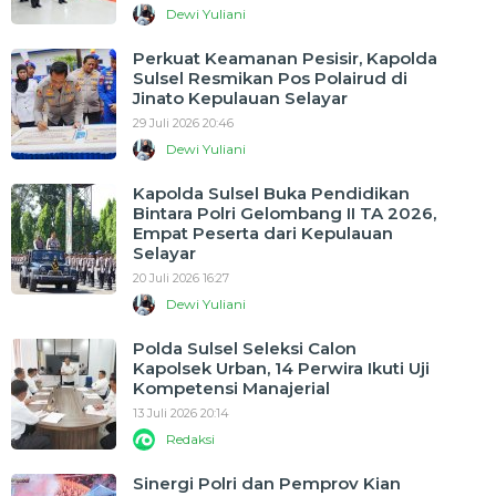
Dewi Yuliani
Perkuat Keamanan Pesisir, Kapolda
Sulsel Resmikan Pos Polairud di
Jinato Kepulauan Selayar
29 Juli 2026 20:46
Dewi Yuliani
Kapolda Sulsel Buka Pendidikan
Bintara Polri Gelombang II TA 2026,
Empat Peserta dari Kepulauan
Selayar
20 Juli 2026 16:27
Dewi Yuliani
Polda Sulsel Seleksi Calon
Kapolsek Urban, 14 Perwira Ikuti Uji
Kompetensi Manajerial
13 Juli 2026 20:14
Redaksi
Sinergi Polri dan Pemprov Kian