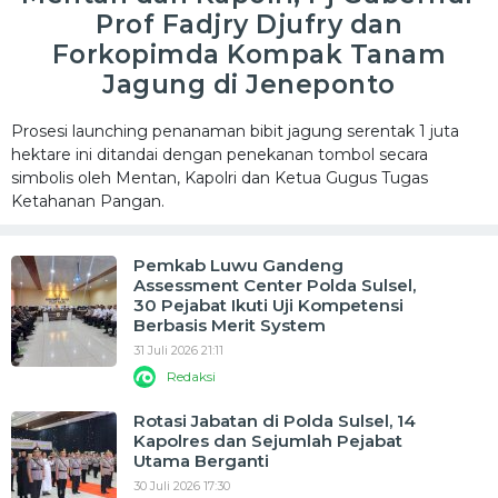
Prof Fadjry Djufry dan
Forkopimda Kompak Tanam
Jagung di Jeneponto
Prosesi launching penanaman bibit jagung serentak 1 juta
hektare ini ditandai dengan penekanan tombol secara
simbolis oleh Mentan, Kapolri dan Ketua Gugus Tugas
Ketahanan Pangan.
Pemkab Luwu Gandeng
Assessment Center Polda Sulsel,
30 Pejabat Ikuti Uji Kompetensi
Berbasis Merit System
31 Juli 2026 21:11
Redaksi
Rotasi Jabatan di Polda Sulsel, 14
Kapolres dan Sejumlah Pejabat
Utama Berganti
30 Juli 2026 17:30