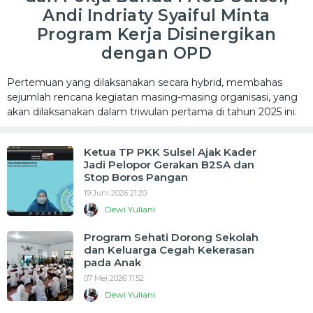
Andi Indriaty Syaiful Minta
Program Kerja Disinergikan
dengan OPD
Pertemuan yang dilaksanakan secara hybrid, membahas
sejumlah rencana kegiatan masing-masing organisasi, yang
akan dilaksanakan dalam triwulan pertama di tahun 2025 ini.
Ketua TP PKK Sulsel Ajak Kader
Jadi Pelopor Gerakan B2SA dan
Stop Boros Pangan
19 Juni 2026 21:20
Dewi Yuliani
Program Sehati Dorong Sekolah
dan Keluarga Cegah Kekerasan
pada Anak
07 Mei 2026 11:52
Dewi Yuliani