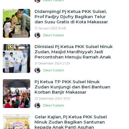
Didampingi Pj Ketua PKK Sulsel,
Prof Fadjry Djufry Bagikan Telur
dan Susu Gratis di Kota Makassar
31 Januari 2025 10:48
Dewi Yuliani
Diinisiasi Pj Ketua PKK Sulsel Ninuk
Zudan, Masjid Mardhiyyah Jadi
Percontohan Menuju Ramah Anak
31 Desember 2024 21:29
Dewi Yuliani
Pj Ketua TP PKK Sulsel Ninuk
Zudan Kunjungi dan Beri Bantuan
Korban Banjir Makassar
25 Desember 2024 10:13
Dewi Yuliani
Gelar Kajian, Pj Ketua PKK Sulsel
Ninuk Zudan Bagikan Santunan
kepada Anak Panti Asuhan