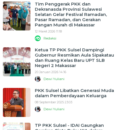
Tim Penggerak PKK dan
Dekranasda Provinsi Sulawesi
Selatan Gelar Festival Ramadan,
Pasar Ramadan, dan Gerakan
Pangan Murah di Makassar
12 Maret 2026 11:18
Redaksi
Ketua TP PKK Sulsel Dampingi
Gubernur Resmikan Aula Sipakatau
dan Ruang Kelas Baru UPT SLB
Negeri 2 Makassar
20 Januari 2026 14:16
Dewi Yuliani
PKK Sulsel Libatkan Generasi Muda
dalam Pemberdayaan Keluarga
08 September 2025 23:03
Dewi Yuliani
TP PKK Sulsel - IDAI Gaungkan