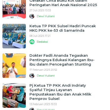
Gerakan Cinta Buku KIA dalam
Peringatan Hari Anak Nasional 2025
27 Juli 2025 13:33
Dewi Yuliani
Ketua TP PKK Sulsel Hadiri Puncak
HKG PKK ke-53 di Samarinda
08 Juli 2025 17:21
Redaksi
Dokter Fadli Ananda Tegaskan
Pentingnya Edukasi Kalangan Ibu-
ibu dalam Pencegahan Stunting
17 Februari 2025 20:52
Dewi Yuliani
Pj Ketua TP PKK Andi Indriaty
Syaiful Tinjau Layanan
Perpustakaan Ibu dan Anak Milik
Pemprov Sulsel
13 Februari 2025 19:33
Dewi Yuliani