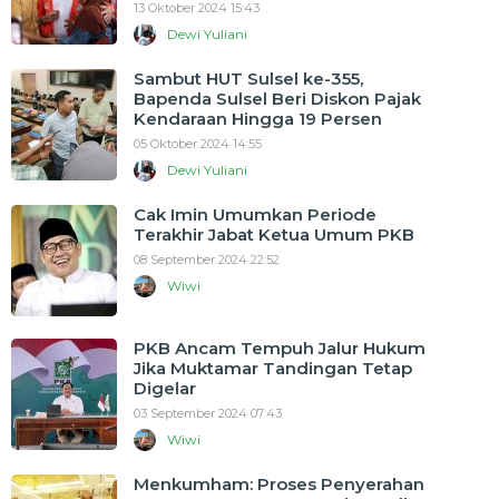
13 Oktober 2024 15:43
Dewi Yuliani
Sambut HUT Sulsel ke-355,
Bapenda Sulsel Beri Diskon Pajak
Kendaraan Hingga 19 Persen
05 Oktober 2024 14:55
Dewi Yuliani
Cak Imin Umumkan Periode
Terakhir Jabat Ketua Umum PKB
08 September 2024 22:52
Wiwi
PKB Ancam Tempuh Jalur Hukum
Jika Muktamar Tandingan Tetap
Digelar
03 September 2024 07:43
Wiwi
Menkumham: Proses Penyerahan