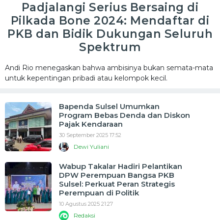
Padjalangi Serius Bersaing di
Pilkada Bone 2024: Mendaftar di
PKB dan Bidik Dukungan Seluruh
Spektrum
Andi Rio menegaskan bahwa ambisinya bukan semata-mata
untuk kepentingan pribadi atau kelompok kecil.
Bapenda Sulsel Umumkan
Program Bebas Denda dan Diskon
Pajak Kendaraan
30 September 2025 17:52
Dewi Yuliani
Wabup Takalar Hadiri Pelantikan
DPW Perempuan Bangsa PKB
Sulsel: Perkuat Peran Strategis
Perempuan di Politik
10 Agustus 2025 21:27
Redaksi