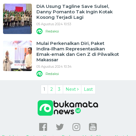
DiA Usung Tagline Save Sulsel,
Danny Pomanto Tak Ingin Kotak
Kosong Terjadi Lagi
05 Agustus 2024 10:53
Redaksi
Mulai Perkenalkan Diri, Paket
Indira-Ilham Representasikan
Emak-emak dan Gen Z di Pilwalkot
Makassar
05 Agustus 2024 10:34
Redaksi
1
2
3
Next
Last