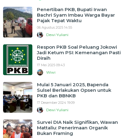
Penertiban PKB, Bupati Irwan
Bachri Syam Imbau Warga Bayar
Pajak Tepat Waktu
06 Agustus 2025 14:55
Dewi Yuliani
Respon PKB Soal Peluang Jokowi
Jadi Ketum PSI: Kemenangan Pasti
Diraih
17 Mei 2025 09:43
Wiwi
Mulai 5 Januari 2025, Bapenda
Sulsel Berlakukan Opsen untuk
PKB dan BBNKB
17 Desember 2024 19:09
Dewi Yuliani
Survei DIA Naik Signifikan, Wawan
Mattaliu: Penerimaan Organik
Bukan Framing