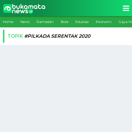
Home
News
Ramadan
Bola
Edukasi
Ekonomi
Gaya H
TOPIK
#PILKADA SERENTAK 2020