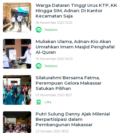
Warga Dataran Tinggi Urus KTP, KK
Hingga SIM, Adnan: Di Kantor
Kecamatan Saja
06 November 2020 15:22
Redaksi
Muliakan Ulama, Adnan-Kio Akan
Umrahkan Imam Masjid Penghafal
Al-Quran
05 November 2020 16:53
Redaksi
Silaturahmi Bersama Fatma,
Perempuan Gelora Makassar
Satukan Pilihan
03 November 2020 18:21
Ulfa
Putri Sulung Danny Ajak Milenial
Berpartisipasi dalam
Pembangunan Makassar
23 Oktober 2020 18:53