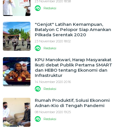
23 November 2020 18:58
Redaksi
"Genjot" Latihan Kemampuan,
Batalyon C Pelopor Siap Amankan
Pilkada Serentak 2020
23 November 2020 18:02
Redaksi
KPU Manokwari, Harap Masyarakat
Ikuti debat Publik Pertama SMART
dan HEBO tentang Ekonomi dan
Infrastruktur
14 November 2020 20:16
Redaksi
Rumah Produktif, Solusi Ekonomi
Adnan-Kio di Tengah Pandemi
08 November 2020 19:25
Redaksi