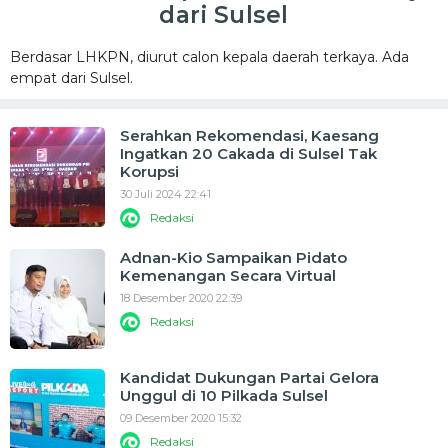
dari Sulsel
Berdasar LHKPN, diurut calon kepala daerah terkaya. Ada
empat dari Sulsel.
Serahkan Rekomendasi, Kaesang
Ingatkan 20 Cakada di Sulsel Tak
Korupsi
30 Juli 2024 22:41
Redaksi
Adnan-Kio Sampaikan Pidato
Kemenangan Secara Virtual
18 Desember 2020 22:39
Redaksi
Kandidat Dukungan Partai Gelora
Unggul di 10 Pilkada Sulsel
09 Desember 2020 15:32
Redaksi