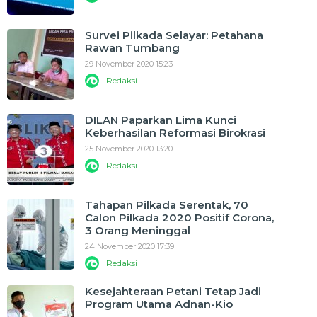
Survei Pilkada Selayar: Petahana
Rawan Tumbang
29 November 2020 15:23
Redaksi
DILAN Paparkan Lima Kunci
Keberhasilan Reformasi Birokrasi
25 November 2020 13:20
Redaksi
Tahapan Pilkada Serentak, 70
Calon Pilkada 2020 Positif Corona,
3 Orang Meninggal
24 November 2020 17:39
Redaksi
Kesejahteraan Petani Tetap Jadi
Program Utama Adnan-Kio