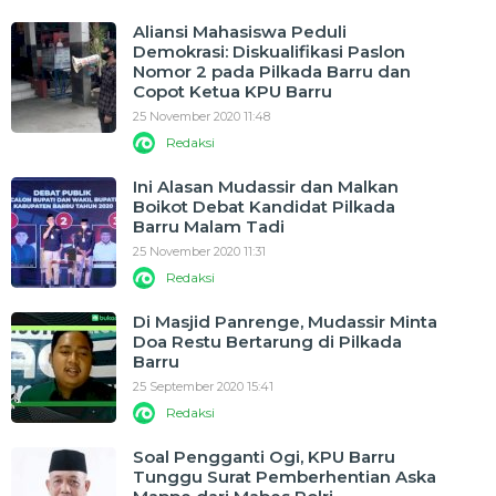
Aliansi Mahasiswa Peduli
Demokrasi: Diskualifikasi Paslon
Nomor 2 pada Pilkada Barru dan
Copot Ketua KPU Barru
25 November 2020 11:48
Redaksi
Ini Alasan Mudassir dan Malkan
Boikot Debat Kandidat Pilkada
Barru Malam Tadi
25 November 2020 11:31
Redaksi
Di Masjid Panrenge, Mudassir Minta
Doa Restu Bertarung di Pilkada
Barru
25 September 2020 15:41
Redaksi
Soal Pengganti Ogi, KPU Barru
Tunggu Surat Pemberhentian Aska