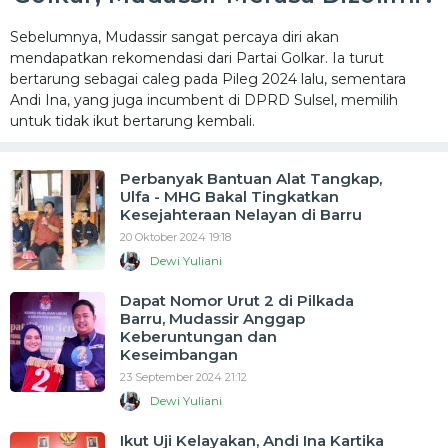
Sebelumnya, Mudassir sangat percaya diri akan
mendapatkan rekomendasi dari Partai Golkar. Ia turut
bertarung sebagai caleg pada Pileg 2024 lalu, sementara
Andi Ina, yang juga incumbent di DPRD Sulsel, memilih
untuk tidak ikut bertarung kembali.
Perbanyak Bantuan Alat Tangkap,
Ulfa - MHG Bakal Tingkatkan
Kesejahteraan Nelayan di Barru
20 Oktober 2024 19:18
Dewi Yuliani
Dapat Nomor Urut 2 di Pilkada
Barru, Mudassir Anggap
Keberuntungan dan
Keseimbangan
23 September 2024 21:12
Dewi Yuliani
Ikut Uji Kelayakan, Andi Ina Kartika