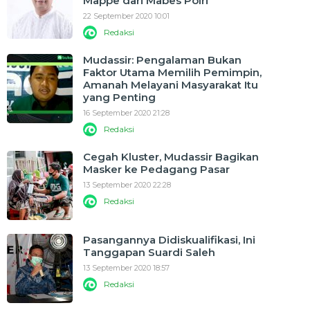
Mappe dari Mabes Polri
22 September 2020 10:01
Redaksi
Mudassir: Pengalaman Bukan
Faktor Utama Memilih Pemimpin,
Amanah Melayani Masyarakat Itu
yang Penting
16 September 2020 21:28
Redaksi
Cegah Kluster, Mudassir Bagikan
Masker ke Pedagang Pasar
13 September 2020 22:28
Redaksi
Pasangannya Didiskualifikasi, Ini
Tanggapan Suardi Saleh
13 September 2020 18:57
Redaksi