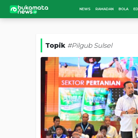
NEWS
RAMADAN
BOLA
ED
Topik
#Pilgub Sulsel