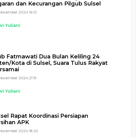
aran dan Kecurangan Pilgub Sulsel
November 2024 16:12
i Yuliani
 Fatmawati Dua Bulan Keliling 24
en/Kota di Sulsel, Suara Tulus Rakyat
rsamai
November 2024 21:19
i Yuliani
sel Rapat Koordinasi Persiapan
sihan APK
November 2024 18:22