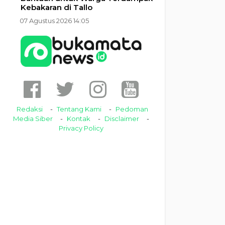
Kebakaran di Tallo
07 Agustus 2026 14:05
Redaksi
Tentang Kami
Pedoman
Media Siber
Kontak
Disclaimer
Privacy Policy