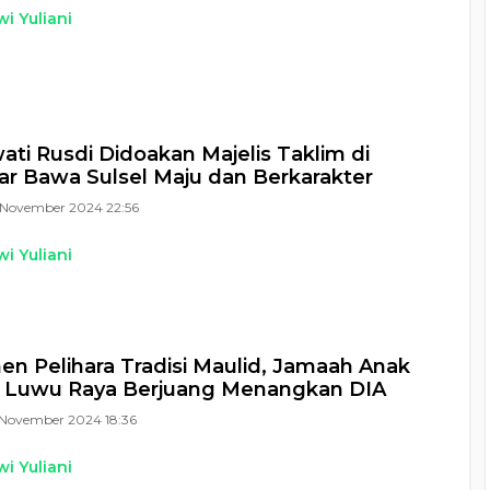
i Yuliani
ti Rusdi Didoakan Majelis Taklim di
r Bawa Sulsel Maju dan Berkarakter
November 2024 22:56
i Yuliani
n Pelihara Tradisi Maulid, Jamaah Anak
n Luwu Raya Berjuang Menangkan DIA
November 2024 18:36
i Yuliani