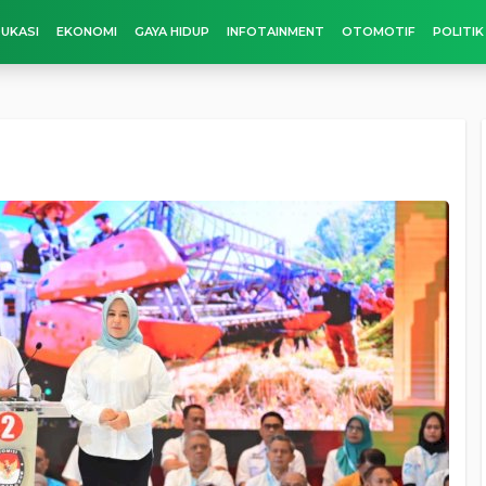
UKASI
EKONOMI
GAYA HIDUP
INFOTAINMENT
OTOMOTIF
POLITIK