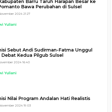
abupaten Barru Taruh Harapan Besar ke
Pomanto Bawa Perubahan di Sulsel
November 2024 21:27
i Yuliani
isi Sebut Andi Sudirman-Fatma Unggul
i Debat Kedua Pilgub Sulsel
November 2024 16:40
i Yuliani
si Nilai Program Andalan Hati Realistis
November 2024 19:03