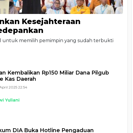
nkan Kesejahteraan
kedepankan
l untuk memilih pemimpin yang sudah terbukti
n Kembalikan Rp150 Miliar Dana Pilgub
ke Kas Daerah
April 2025 22:54
i Yuliani
kum DIA Buka Hotline Pengaduan