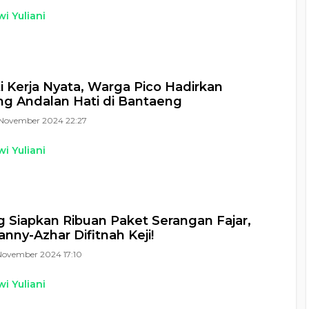
i Yuliani
i Kerja Nyata, Warga Pico Hadirkan
g Andalan Hati di Bantaeng
November 2024 22:27
i Yuliani
g Siapkan Ribuan Paket Serangan Fajar,
anny-Azhar Difitnah Keji!
November 2024 17:10
i Yuliani