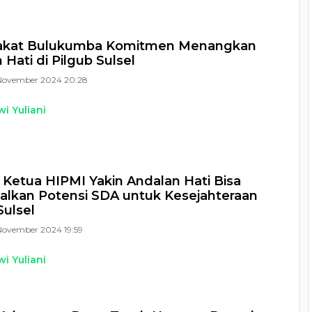
akat Bulukumba Komitmen Menangkan
 Hati di Pilgub Sulsel
November 2024 20:28
i Yuliani
Ketua HIPMI Yakin Andalan Hati Bisa
lkan Potensi SDA untuk Kesejahteraan
ulsel
November 2024 19:59
i Yuliani