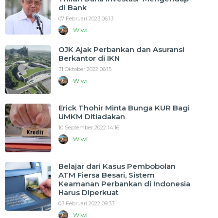
di Bank
07 Februari 2023 06:13
Wiwi
OJK Ajak Perbankan dan Asuransi
Berkantor di IKN
31 Oktober 2022 06:15
Wiwi
Erick Thohir Minta Bunga KUR Bagi
UMKM Ditiadakan
10 September 2022 14:16
Wiwi
Belajar dari Kasus Pembobolan
ATM Fiersa Besari, Sistem
Keamanan Perbankan di Indonesia
Harus Diperkuat
03 Februari 2022 09:33
Wiwi