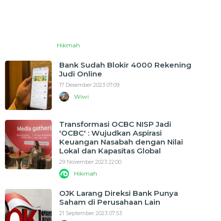
Hikmah
Bank Sudah Blokir 4000 Rekening
Judi Online
17 Desember 2023 07:09
Wiwi
Transformasi OCBC NISP Jadi
'OCBC' : Wujudkan Aspirasi
Keuangan Nasabah dengan Nilai
Lokal dan Kapasitas Global
29 November 2023 22:00
Hikmah
OJK Larang Direksi Bank Punya
Saham di Perusahaan Lain
21 September 2023 07:53