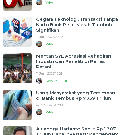
Wiwi
Gegara Teknologi, Transaksi Tanpa
Kartu Bank Pelat Merah Tumbuh
Signifikan
11 Juni 2023 22:23
Wiwi
Mentan SYL Apresiasi Kehadiran
Industri dan Peneliti di Penas
Petani
11 Juni 2023 12:21
Dewi Yuliani
Uang Masyarakat yang Tersimpan
di Bank Tembus Rp 7.759 Triliun
02 Mei 2023 07:18
Wiwi
Airlangga Hartanto Sebut Rp 1.207
Triliun Dana Investasi 'Mengendap'