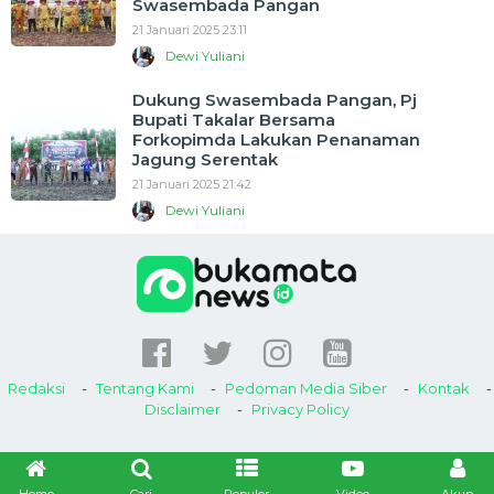
Swasembada Pangan
21 Januari 2025 23:11
Dewi Yuliani
Dukung Swasembada Pangan, Pj
Bupati Takalar Bersama
Forkopimda Lakukan Penanaman
Jagung Serentak
21 Januari 2025 21:42
Dewi Yuliani
Redaksi
Tentang Kami
Pedoman Media Siber
Kontak
Disclaimer
Privacy Policy