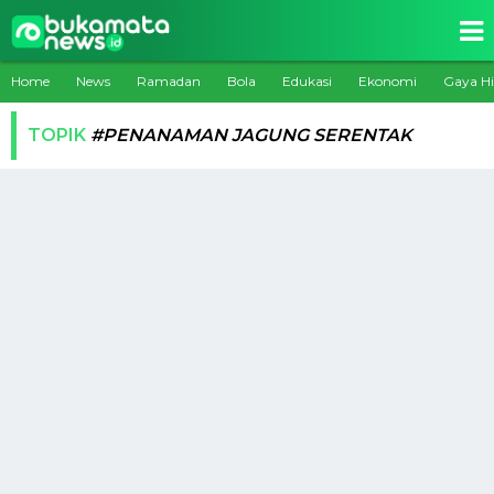
Home
News
Ramadan
Bola
Edukasi
Ekonomi
Gaya H
TOPIK
#PENANAMAN JAGUNG SERENTAK