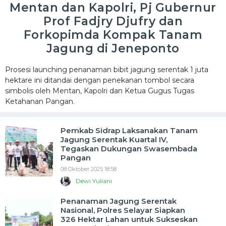
Mentan dan Kapolri, Pj Gubernur
Prof Fadjry Djufry dan
Forkopimda Kompak Tanam
Jagung di Jeneponto
Prosesi launching penanaman bibit jagung serentak 1 juta
hektare ini ditandai dengan penekanan tombol secara
simbolis oleh Mentan, Kapolri dan Ketua Gugus Tugas
Ketahanan Pangan.
Pemkab Sidrap Laksanakan Tanam
Jagung Serentak Kuartal IV,
Tegaskan Dukungan Swasembada
Pangan
08 Oktober 2025 18:58
Dewi Yuliani
Penanaman Jagung Serentak
Nasional, Polres Selayar Siapkan
326 Hektar Lahan untuk Sukseskan