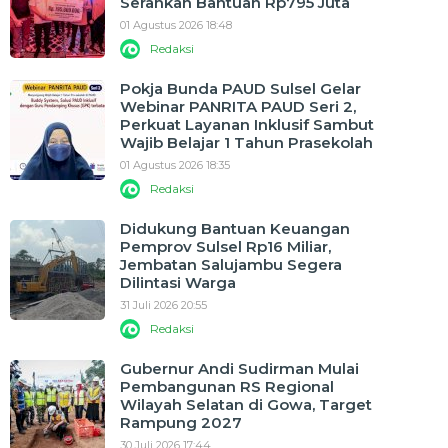
Serahkan Bantuan Rp795 Juta
01 Agustus 2026 18:48
Redaksi
Pokja Bunda PAUD Sulsel Gelar
Webinar PANRITA PAUD Seri 2,
Perkuat Layanan Inklusif Sambut
Wajib Belajar 1 Tahun Prasekolah
01 Agustus 2026 18:35
Redaksi
Didukung Bantuan Keuangan
Pemprov Sulsel Rp16 Miliar,
Jembatan Salujambu Segera
Dilintasi Warga
31 Juli 2026 20:55
Redaksi
Gubernur Andi Sudirman Mulai
Pembangunan RS Regional
Wilayah Selatan di Gowa, Target
Rampung 2027
30 Juli 2026 17:44