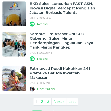
BKD Sulsel Luncurkan FAST ASN,
Inovasi Digital Percepat Pengisian
Jabatan Berbasis Talenta
28 Juli 2026 14:46
Redaksi
Sambut Tim Asesor UNESCO,
Gubernur Sulsel Minta
Pendampingan Tingkatkan Daya
Tarik Maros Pangkep
27 Juli 2026 23:41
Redaksi
Fatmawati Rusdi Kukuhkan 241
Pramuka Garuda Kwarcab
Makassar
27 Juli 2026 12:00
Dewi Yuliani
1
2
3
Next
Last