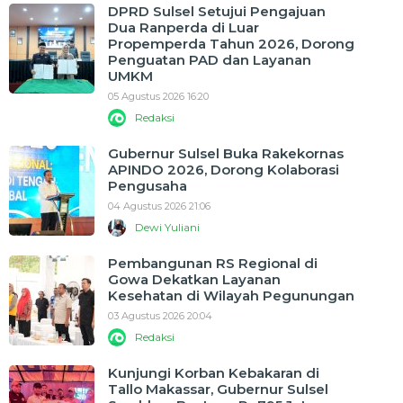
DPRD Sulsel Setujui Pengajuan
Dua Ranperda di Luar
Propemperda Tahun 2026, Dorong
Penguatan PAD dan Layanan
UMKM
05 Agustus 2026 16:20
Redaksi
Gubernur Sulsel Buka Rakekornas
APINDO 2026, Dorong Kolaborasi
Pengusaha
04 Agustus 2026 21:06
Dewi Yuliani
Pembangunan RS Regional di
Gowa Dekatkan Layanan
Kesehatan di Wilayah Pegunungan
03 Agustus 2026 20:04
Redaksi
Kunjungi Korban Kebakaran di
Tallo Makassar, Gubernur Sulsel