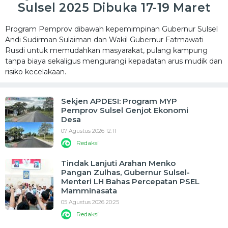
Sulsel 2025 Dibuka 17-19 Maret
Program Pemprov dibawah kepemimpinan Gubernur Sulsel
Andi Sudirman Sulaiman dan Wakil Gubernur Fatmawati
Rusdi untuk memudahkan masyarakat, pulang kampung
tanpa biaya sekaligus mengurangi kepadatan arus mudik dan
risiko kecelakaan.
Sekjen APDESI: Program MYP
Pemprov Sulsel Genjot Ekonomi
Desa
07 Agustus 2026 12:11
Redaksi
Tindak Lanjuti Arahan Menko
Pangan Zulhas, Gubernur Sulsel-
Menteri LH Bahas Percepatan PSEL
Mamminasata
05 Agustus 2026 20:25
Redaksi