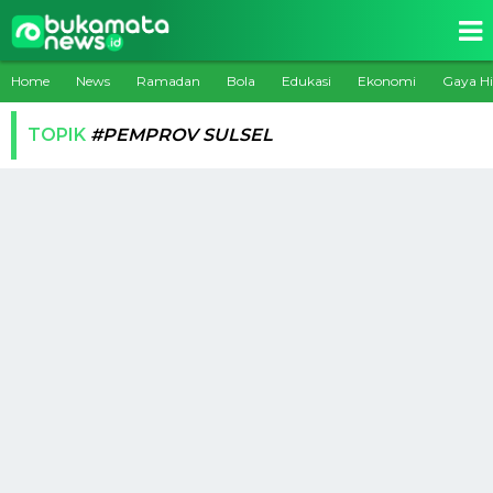
Home
News
Ramadan
Bola
Edukasi
Ekonomi
Gaya H
TOPIK
#PEMPROV SULSEL