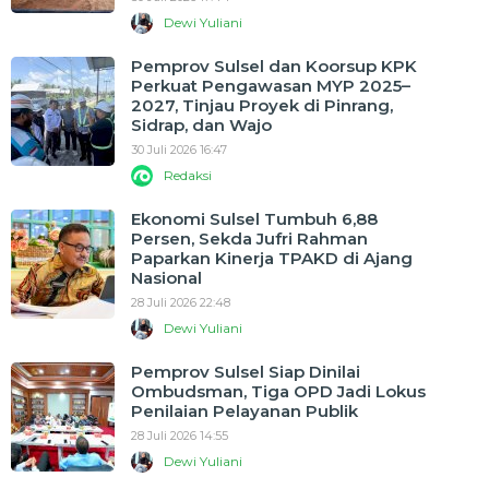
Dewi Yuliani
Pemprov Sulsel dan Koorsup KPK
Perkuat Pengawasan MYP 2025–
2027, Tinjau Proyek di Pinrang,
Sidrap, dan Wajo
30 Juli 2026 16:47
Redaksi
Ekonomi Sulsel Tumbuh 6,88
Persen, Sekda Jufri Rahman
Paparkan Kinerja TPAKD di Ajang
Nasional
28 Juli 2026 22:48
Dewi Yuliani
Pemprov Sulsel Siap Dinilai
Ombudsman, Tiga OPD Jadi Lokus
Penilaian Pelayanan Publik
28 Juli 2026 14:55
Dewi Yuliani