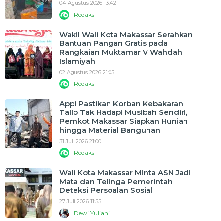
04 Agustus 2026 13:42
Redaksi
Wakil Wali Kota Makassar Serahkan
Bantuan Pangan Gratis pada
Rangkaian Muktamar V Wahdah
Islamiyah
02 Agustus 2026 21:05
Redaksi
Appi Pastikan Korban Kebakaran
Tallo Tak Hadapi Musibah Sendiri,
Pemkot Makassar Siapkan Hunian
hingga Material Bangunan
31 Juli 2026 21:00
Redaksi
Wali Kota Makassar Minta ASN Jadi
Mata dan Telinga Pemerintah
Deteksi Persoalan Sosial
27 Juli 2026 11:55
Dewi Yuliani