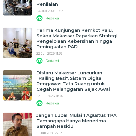
Penilaian
24 Juli 2026 11:57
Redaksi
Terima Kunjungan Pemkot Palu,
Sekda Makassar Paparkan Strategi
Pengelolaan Kebersihan hingga
Peningkatan PAD
22 Juli 2026 11:58
Redaksi
Distaru Makassar Luncurkan
"Railing Besi", Sistem Digital
Pengawas Tata Ruang untuk
Cegah Pelanggaran Sejak Awal
22 Juli 2026 11:04
Redaksi
Jangan Lupa!, Mulai 1 Agustus TPA
Tamangapa Hanya Menerima
Sampah Residu
21 Juli 2026 22:13