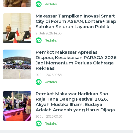
Redaksi
Makassar Tampilkan Inovasi Smart
City di Forum ASEAN, Lontara+ Siap
Satukan Seluruh Layanan Publik
21 Juli 2026 14:33
Redaksi
Pemkot Makassar Apresiasi
Dispora, Kesuksesan PARAGA 2026
Jadi Momentum Perluas Olahraga
Rekreasi
20 Juli 2026 10:58
Redaksi
Pemkot Makassar Hadirkan Sao
Raja Tana Daeng Festival 2026,
Aliyah Mustika Ilham: Budaya
Adalah Amanah yang Harus Dijaga
20 Juli 2026 00:50
Redaksi