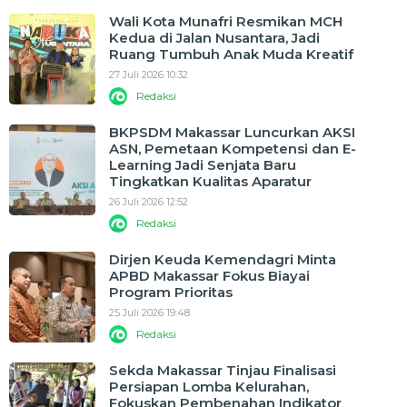
Wali Kota Munafri Resmikan MCH
Kedua di Jalan Nusantara, Jadi
Ruang Tumbuh Anak Muda Kreatif
27 Juli 2026 10:32
Redaksi
BKPSDM Makassar Luncurkan AKSI
ASN, Pemetaan Kompetensi dan E-
Learning Jadi Senjata Baru
Tingkatkan Kualitas Aparatur
26 Juli 2026 12:52
Redaksi
Dirjen Keuda Kemendagri Minta
APBD Makassar Fokus Biayai
Program Prioritas
25 Juli 2026 19:48
Redaksi
Sekda Makassar Tinjau Finalisasi
Persiapan Lomba Kelurahan,
Fokuskan Pembenahan Indikator