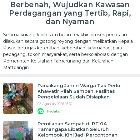
Berbenah, Wujudkan Kawasan
Perdagangan yang Tertib, Rapi,
dan Nyaman
Selama kurang lebih satu bulan terakhir, proses penataan
dilakukan secara gotong royong dengan melibatkan Kepala
Pasar, petugas ketertiban, kebersihan, keamanan, para
pedagang, tokoh masyarakat, serta berkolaborasi dengan
Pemerintah Kelurahan Tamarunang dan Kelurahan
Mattoangin.
Panaikang Jamin Warga Tak Perlu
Khawatir Pilah Sampah, Fasilitas
Pengelolaan Sudah Disiapkan
05 Agustus 2026 15:32
Redaksi
Pemilahan Sampah di RT 04
Tamangapa Libatkan Seluruh
Kelompok, Kini Jadi Percontohan