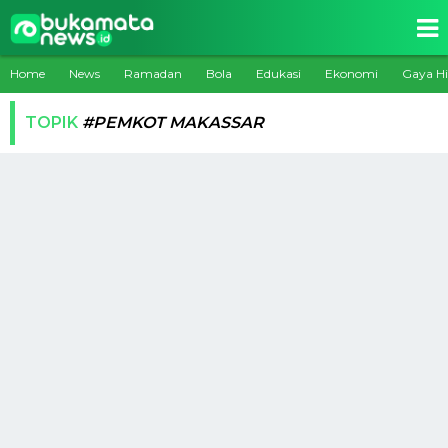
Home
News
Ramadan
Bola
Edukasi
Ekonomi
Gaya H
TOPIK
#PEMKOT MAKASSAR