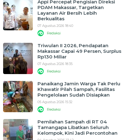
Appi Percepat Pengisian Direksi
PDAM Makassar, Targetkan
Layanan Air Bersih Lebih
Berkualitas
07 Agustus 2026 18:40
Redaksi
Triwulan II 2026, Pendapatan
Makassar Capai 49 Persen, Surplus
Rp130 Miliar
07 Agustus 2026 18:35
Redaksi
Panaikang Jamin Warga Tak Perlu
Khawatir Pilah Sampah, Fasilitas
Pengelolaan Sudah Disiapkan
05 Agustus 2026 15:32
Redaksi
Pemilahan Sampah di RT 04
Tamangapa Libatkan Seluruh
Kelompok, Kini Jadi Percontohan