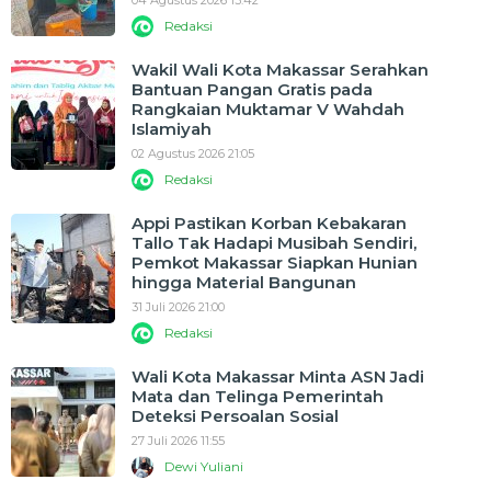
04 Agustus 2026 13:42
Redaksi
Wakil Wali Kota Makassar Serahkan
Bantuan Pangan Gratis pada
Rangkaian Muktamar V Wahdah
Islamiyah
02 Agustus 2026 21:05
Redaksi
Appi Pastikan Korban Kebakaran
Tallo Tak Hadapi Musibah Sendiri,
Pemkot Makassar Siapkan Hunian
hingga Material Bangunan
31 Juli 2026 21:00
Redaksi
Wali Kota Makassar Minta ASN Jadi
Mata dan Telinga Pemerintah
Deteksi Persoalan Sosial
27 Juli 2026 11:55
Dewi Yuliani