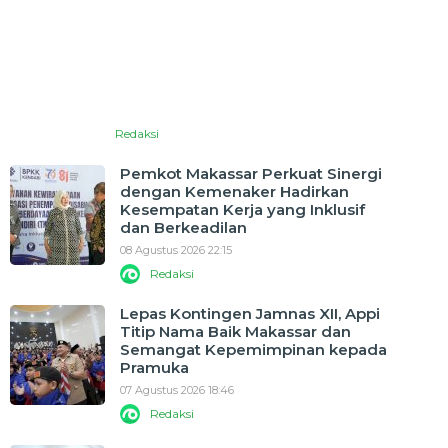
Redaksi
Pemkot Makassar Perkuat Sinergi
dengan Kemenaker Hadirkan
Kesempatan Kerja yang Inklusif
dan Berkeadilan
08 Agustus 2026 22:15
Redaksi
Lepas Kontingen Jamnas XII, Appi
Titip Nama Baik Makassar dan
Semangat Kepemimpinan kepada
Pramuka
07 Agustus 2026 18:46
Redaksi