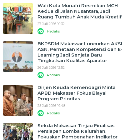
Wali Kota Munafri Resmikan MCH
Kedua di Jalan Nusantara, Jadi
Ruang Tumbuh Anak Muda Kreatif
27 Juli 2026 10:32
Redaksi
BKPSDM Makassar Luncurkan AKSI
ASN, Pemetaan Kompetensi dan E-
Learning Jadi Senjata Baru
Tingkatkan Kualitas Aparatur
26 Juli 2026 12:52
Redaksi
Dirjen Keuda Kemendagri Minta
APBD Makassar Fokus Biayai
Program Prioritas
25 Juli 2026 19:48
Redaksi
Sekda Makassar Tinjau Finalisasi
Persiapan Lomba Kelurahan,
Fokuskan Pembenahan Indikator