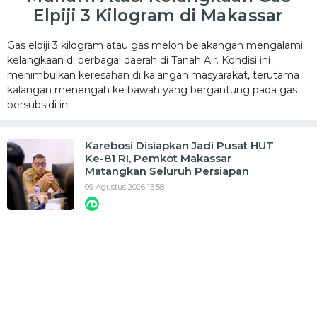
Elpiji 3 Kilogram di Makassar
Gas elpiji 3 kilogram atau gas melon belakangan mengalami
kelangkaan di berbagai daerah di Tanah Air. Kondisi ini
menimbulkan keresahan di kalangan masyarakat, terutama
kalangan menengah ke bawah yang bergantung pada gas
bersubsidi ini.
Karebosi Disiapkan Jadi Pusat HUT
Ke-81 RI, Pemkot Makassar
Matangkan Seluruh Persiapan
09 Agustus 2026 15:58